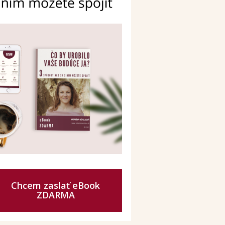
Chcem zaslať eBook
ZDARMA