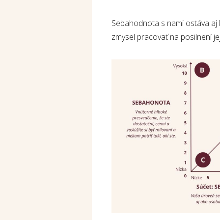
Sebahodnota s nami ostáva aj k
zmysel pracovať na posilnení je