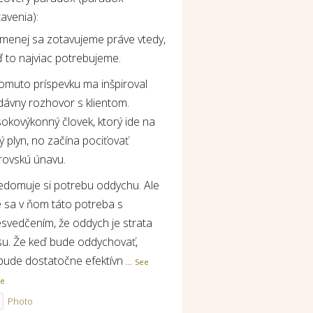
avenia):
jmenej sa zotavujeme práve vtedy,
 to najviac potrebujeme.
tomuto príspevku ma inšpiroval
dávny rozhovor s klientom.
okovýkonný človek, ktorý ide na
ý plyn, no začína pociťovať
rovskú únavu.
edomuje si potrebu oddychu. Ale
e sa v ňom táto potreba s
esvedčením, že oddych je strata
su. Že keď bude oddychovať,
bude dostatočne efektívn
...
See
re
Photo