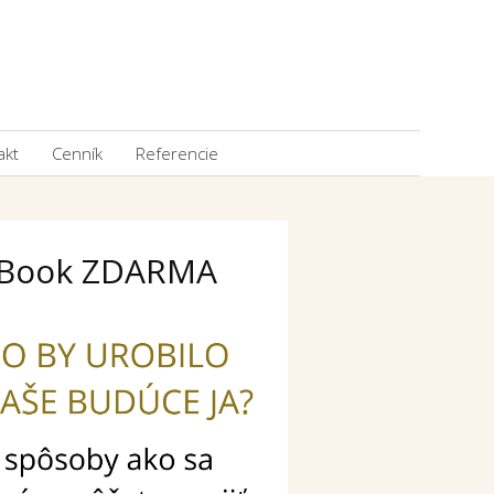
akt
Cenník
Referencie
Book ZDARMA