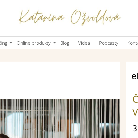
čing
Online produkty
Blog
Videá
Podcasty
Kont
e