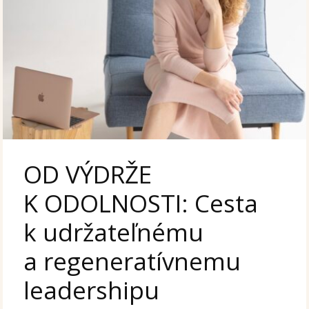
OD VÝDRŽE
K ODOLNOSTI: Cesta
k udržateľnému
a regeneratívnemu
leadershipu