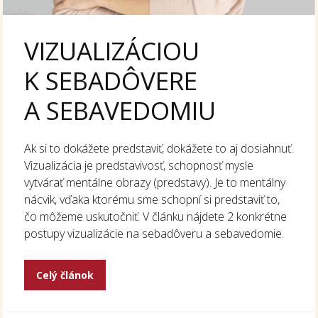
VIZUALIZÁCIOU
K SEBADÔVERE
A SEBAVEDOMIU
Ak si to dokážete predstaviť, dokážete to aj dosiahnuť.
Vizualizácia je predstavivosť, schopnosť mysle
vytvárať mentálne obrazy (predstavy). Je to mentálny
nácvik, vďaka ktorému sme schopní si predstaviť to,
čo môžeme uskutočniť. V článku nájdete 2 konkrétne
postupy vizualizácie na sebadôveru a sebavedomie.
Celý článok