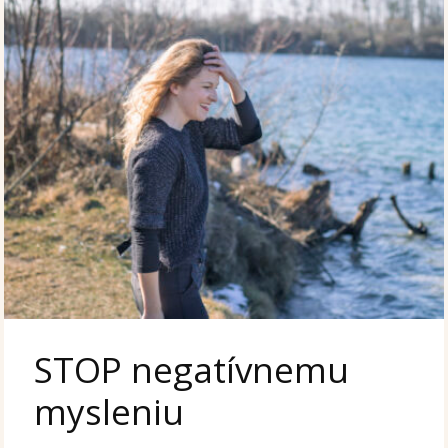
STOP negatívnemu
mysleniu