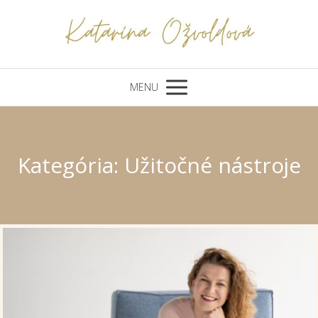
MENU
Kategória: Užitočné nástroje