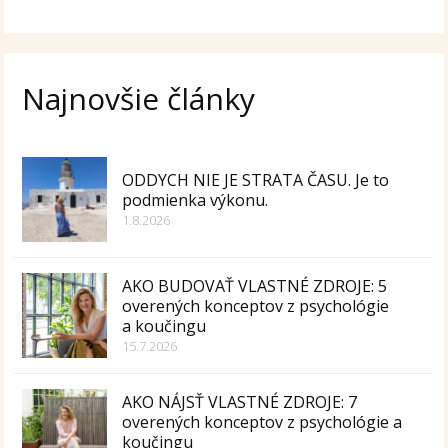
Najnovšie články
ODDYCH NIE JE STRATA ČASU. Je to
podmienka výkonu.
1.8.2026
AKO BUDOVAŤ VLASTNÉ ZDROJE: 5
overených konceptov z psychológie
a koučingu
15.7.2026
AKO NÁJSŤ VLASTNÉ ZDROJE: 7
overených konceptov z psychológie a
koučingu