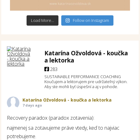
Load More...
Follow on Instagram
Katarína Ožvoldová - koučka
a lektorka
283
SUSTAINABLE PERFORMANCE COACHING
Koučujem a lektorujem pre udržateľný výkon.
Aby ste mohli byť úspešní a aj v pohode.
Katarína Ožvoldová - koučka a lektorka
7 days ago
Recovery paradox (paradox zotavenia):
najmenej sa zotavujeme práve vtedy, keď to najviac
potrebujeme.