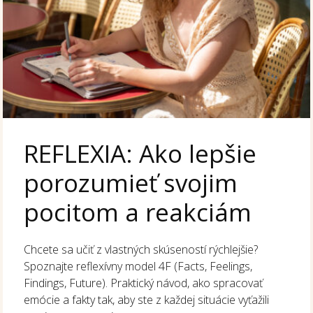
REFLEXIA: Ako lepšie
porozumieť svojim
pocitom a reakciám
Chcete sa učiť z vlastných skúseností rýchlejšie?
Spoznajte reflexívny model 4F (Facts, Feelings,
Findings, Future). Praktický návod, ako spracovať
emócie a fakty tak, aby ste z každej situácie vyťažili