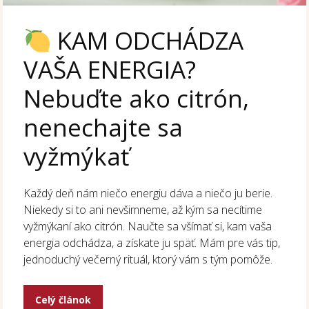
KAM ODCHÁDZA
VAŠA ENERGIA?
Nebuďte ako citrón,
nenechajte sa
vyžmýkať
Každý deň nám niečo energiu dáva a niečo ju berie.
Niekedy si to ani nevšimneme, až kým sa necítime
vyžmýkaní ako citrón. Naučte sa všímať si, kam vaša
energia odchádza, a získate ju späť. Mám pre vás tip,
jednoduchý večerný rituál, ktorý vám s tým pomôže.
Celý článok