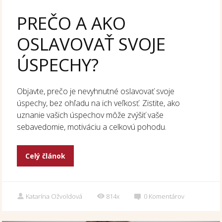
PREČO A AKO
OSLAVOVAŤ SVOJE
ÚSPECHY?
Objavte, prečo je nevyhnutné oslavovať svoje
úspechy, bez ohľadu na ich veľkosť. Zistite, ako
uznanie vašich úspechov môže zvýšiť vaše
sebavedomie, motiváciu a celkovú pohodu.
Celý článok
Katarína Ožvoldová
814x
0
Komentárov