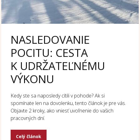
NASLEDOVANIE
POCITU: CESTA
K UDRŽATEĽNÉMU
VÝKONU
Kedy ste sa naposledy cítili v pohode? Ak si
spomínate len na dovolenku, tento článok je pre vás.
Objavte 2 kroky, ako vniesť uvoľnenie do vašich
pracovných dní.
Celý článok