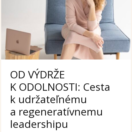
OD VÝDRŽE
K ODOLNOSTI: Cesta
k udržateľnému
a regeneratívnemu
leadershipu