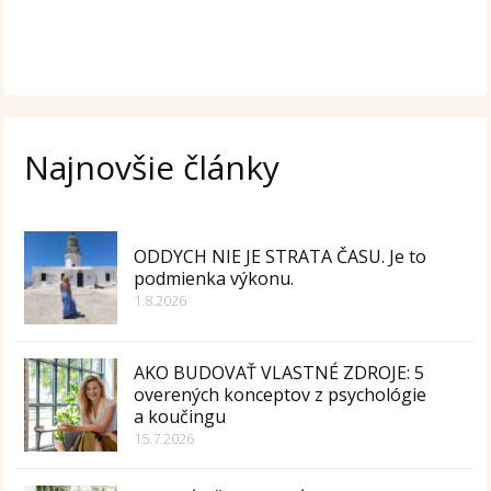
Najnovšie články
ODDYCH NIE JE STRATA ČASU. Je to
podmienka výkonu.
1.8.2026
AKO BUDOVAŤ VLASTNÉ ZDROJE: 5
overených konceptov z psychológie
a koučingu
15.7.2026