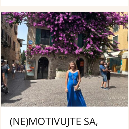
(NE)MOTIVUJTE SA,