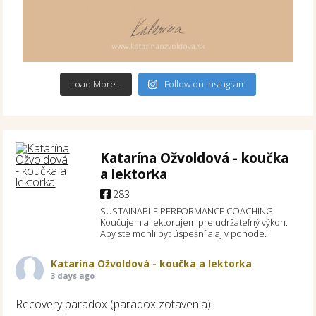
Load More...
Follow on Instagram
Katarína Ožvoldová - koučka
a lektorka
283
SUSTAINABLE PERFORMANCE COACHING
Koučujem a lektorujem pre udržateľný výkon.
Aby ste mohli byť úspešní a aj v pohode.
Katarína Ožvoldová - koučka a lektorka
3 days ago
Recovery paradox (paradox zotavenia):