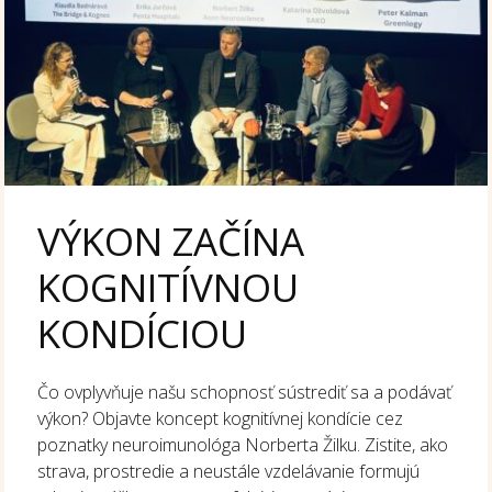
VÝKON ZAČÍNA
KOGNITÍVNOU
KONDÍCIOU
Čo ovplyvňuje našu schopnosť sústrediť sa a podávať
výkon? Objavte koncept kognitívnej kondície cez
poznatky neuroimunológa Norberta Žilku. Zistite, ako
strava, prostredie a neustále vzdelávanie formujú