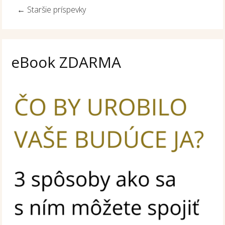
←
Staršie príspevky
eBook ZDARMA