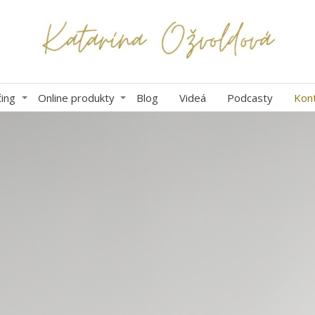
ing
Online produkty
Blog
Videá
Podcasty
Kon