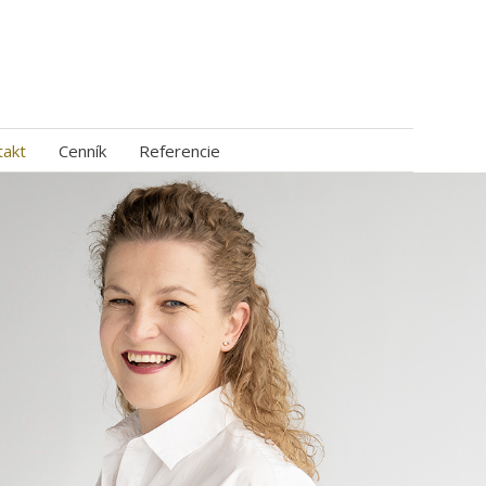
takt
Cenník
Referencie