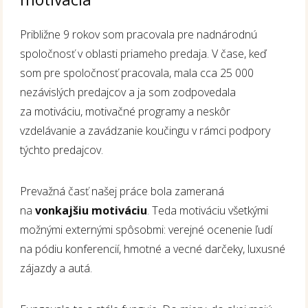
Približne 9 rokov som pracovala pre nadnárodnú
spoločnosť v oblasti priameho predaja. V čase, keď
som pre spoločnosť pracovala, mala cca 25 000
nezávislých predajcov a ja som zodpovedala
za motiváciu, motivačné programy a neskôr
vzdelávanie a zavádzanie koučingu v rámci podpory
týchto predajcov.
Prevažná časť našej práce bola zameraná
na
vonkajšiu motiváciu
. Teda motiváciu všetkými
možnými externými spôsobmi: verejné ocenenie ľudí
na pódiu konferencií, hmotné a vecné darčeky, luxusné
zájazdy a autá.