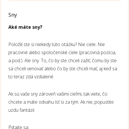
Sny
Aké máte sny?
Položili ste si niekedy túto otázku? Nie ciele. Nie
pracovné alebo spoločenské ciele (pracovná pozícia,
a pod.). Ale sny. To, čo by ste chceli zažiť, čomu by ste
sa chceli venovať alebo čo by ste chceli mať, aj keď sa
to teraz zdá vzdialené.
Ak sú vaše sny zároveň vašimi cieľmi, tak viete, čo
chcete a máte odvahu ísť si za tým. Ak nie, popustite
uzdu fantázii.
Pýtajte sa: