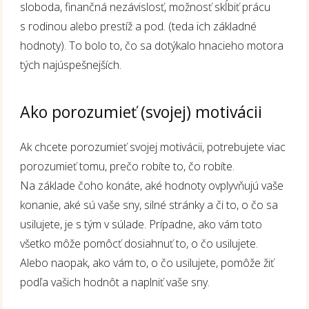
sloboda, finančná nezávislosť, možnosť skĺbiť prácu
s rodinou alebo prestíž a pod. (teda ich základné
hodnoty). To bolo to, čo sa dotýkalo hnacieho motora
tých najúspešnejších.
Ako porozumieť (svojej) motivácii
Ak chcete porozumieť svojej motivácii, potrebujete viac
porozumieť tomu, prečo robíte to, čo robíte.
Na základe čoho konáte, aké hodnoty ovplyvňujú vaše
konanie, aké sú vaše sny, silné stránky a či to, o čo sa
usilujete, je s tým v súlade. Prípadne, ako vám toto
všetko môže pomôcť dosiahnuť to, o čo usilujete.
Alebo naopak, ako vám to, o čo usilujete, pomôže žiť
podľa vašich hodnôt a naplniť vaše sny.