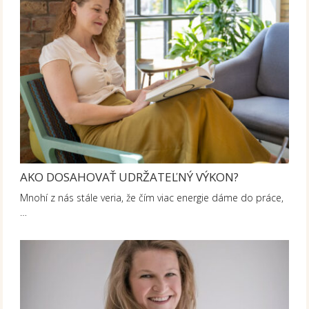
AKO DOSAHOVAŤ UDRŽATEĽNÝ VÝKON?
Mnohí z nás stále veria, že čím viac energie dáme do práce,
…