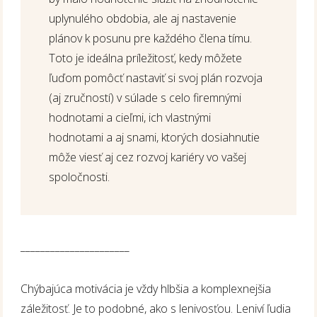
uplynulého obdobia, ale aj nastavenie
plánov k posunu pre každého člena tímu.
Toto je ideálna príležitosť, kedy môžete
ľuďom pomôcť nastaviť si svoj plán rozvoja
(aj zručností) v súlade s celo firemnými
hodnotami a cieľmi, ich vlastnými
hodnotami a aj snami, ktorých dosiahnutie
môže viesť aj cez rozvoj kariéry vo vašej
spoločnosti.
______________________
Chýbajúca motivácia je vždy hlbšia a komplexnejšia
záležitosť. Je to podobné, ako s lenivosťou. Leniví ľudia