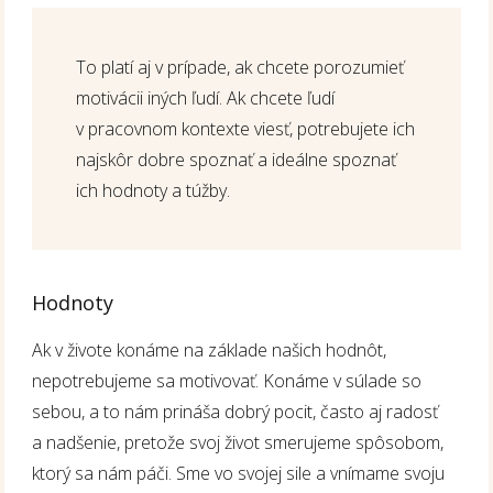
To platí aj v prípade, ak chcete porozumieť
motivácii iných ľudí. Ak chcete ľudí
v pracovnom kontexte viesť, potrebujete ich
najskôr dobre spoznať a ideálne spoznať
ich hodnoty a túžby.
Hodnoty
Ak v živote konáme na základe našich hodnôt,
nepotrebujeme sa motivovať. Konáme v súlade so
sebou, a to nám prináša dobrý pocit, často aj radosť
a nadšenie, pretože svoj život smerujeme spôsobom,
ktorý sa nám páči. Sme vo svojej sile a vnímame svoju