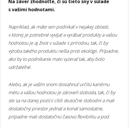
Na záver zhodnoťte, či sú tieto sny v súlade
s vašimi hodnotami.
Napríklad, ak máte sen podnikať v nejakej oblasti,
v ktorej je potrebné vyvíjať a vyrábať produkty a vašou
hodnotou je aj život v súlade s prírodou, tak, či by
výroba takého produktu nešla proti ekológii. Prípadne,
ako by to podnikanie malo vyzerať tak, aby bolo
udržateľné.
Alebo, ak je vaším snom dosiahnuť určitú kariérnu
métu a vašou hodnotou je zároveň sloboda, tak, či by
ste sa na danej pozícii cítili skutočne slobodní a mali
dostatočný priestor jednať a konať samostatne,
prípadne mali dostatočnú časovú flexibilitu a pod.