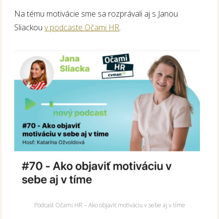
Na tému motivácie sme sa rozprávali aj s Janou
Sliackou
v podcaste Očami HR
.
Podcast Očami HR – Ako objaviť motiváciu v sebe aj v tíme