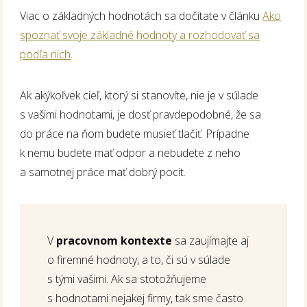
Viac o základných hodnotách sa dočítate v článku
Ako
spoznať svoje základné hodnoty a rozhodovať sa
podľa nich
.
Ak akýkoľvek cieľ, ktorý si stanovíte, nie je v súlade
s vašimi hodnotami, je dosť pravdepodobné, že sa
do práce na ňom budete musieť tlačiť. Prípadne
k nemu budete mať odpor a nebudete z neho
a samotnej práce mať dobrý pocit.
V
pracovnom kontexte
sa zaujímajte aj
o firemné hodnoty, a to, či sú v súlade
s tými vašimi. Ak sa stotožňujeme
s hodnotami nejakej firmy, tak sme často