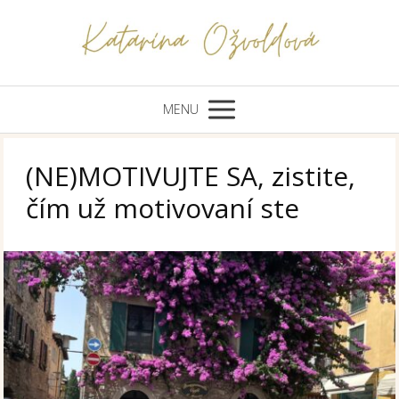
MENU
(NE)MOTIVUJTE SA, zistite,
čím už motivovaní ste