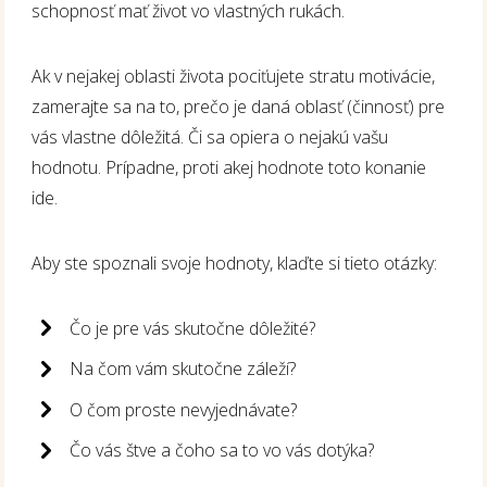
schopnosť mať život vo vlastných rukách.
Ak v nejakej oblasti života pociťujete stratu motivácie,
zamerajte sa na to, prečo je daná oblasť (činnosť) pre
vás vlastne dôležitá. Či sa opiera o nejakú vašu
hodnotu. Prípadne, proti akej hodnote toto konanie
ide.
Aby ste spoznali svoje hodnoty, klaďte si tieto otázky:
Čo je pre vás skutočne dôležité?
Na čom vám skutočne záleží?
O čom proste nevyjednávate?
Čo vás štve a čoho sa to vo vás dotýka?