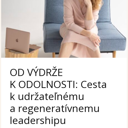
OD VÝDRŽE
K ODOLNOSTI: Cesta
k udržateľnému
a regeneratívnemu
leadershipu