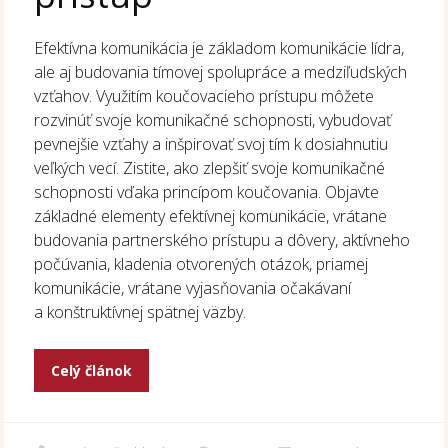
Efektívna komunikácia je základom komunikácie lídra,
ale aj budovania tímovej spolupráce a medziľudských
vzťahov. Využitím koučovacieho prístupu môžete
rozvinúť svoje komunikačné schopnosti, vybudovať
pevnejšie vzťahy a inšpirovať svoj tím k dosiahnutiu
veľkých vecí. Zistite, ako zlepšiť svoje komunikačné
schopnosti vďaka princípom koučovania. Objavte
základné elementy efektívnej komunikácie, vrátane
budovania partnerského prístupu a dôvery, aktívneho
počúvania, kladenia otvorených otázok, priamej
komunikácie, vrátane vyjasňovania očakávaní
a konštruktívnej spätnej väzby.
Celý článok