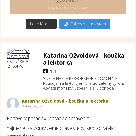
Load More...
Follow on Instagram
Katarína Ožvoldová - koučka
a lektorka
283
SUSTAINABLE PERFORMANCE COACHING
Koučujem a lektorujem pre udržateľný výkon.
Aby ste mohli byť úspešní a aj v pohode.
Katarína Ožvoldová - koučka a lektorka
3 days ago
Recovery paradox (paradox zotavenia):
najmenej sa zotavujeme práve vtedy, keď to najviac