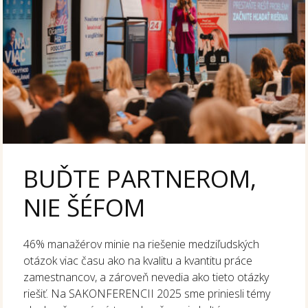
BUĎTE PARTNEROM,
NIE ŠÉFOM
46% manažérov minie na riešenie medziľudských
otázok viac času ako na kvalitu a kvantitu práce
zamestnancov, a zároveň nevedia ako tieto otázky
riešiť. Na SAKONFERENCII 2025 sme priniesli témy