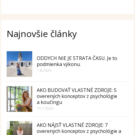
Najnovšie články
ODDYCH NIE JE STRATA ČASU. Je to
podmienka výkonu.
1.8.2026
AKO BUDOVAŤ VLASTNÉ ZDROJE: 5
overených konceptov z psychológie
a koučingu
15.7.2026
AKO NÁJSŤ VLASTNÉ ZDROJE: 7
overených konceptov z psychológie a