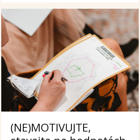
(NE)MOTIVUJTE,