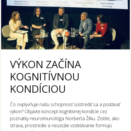
VÝKON ZAČÍNA
KOGNITÍVNOU
KONDÍCIOU
Čo ovplyvňuje našu schopnosť sústrediť sa a podávať
výkon? Objavte koncept kognitívnej kondície cez
poznatky neuroimunológa Norberta Žilku. Zistite, ako
strava, prostredie a neustále vzdelávanie formujú