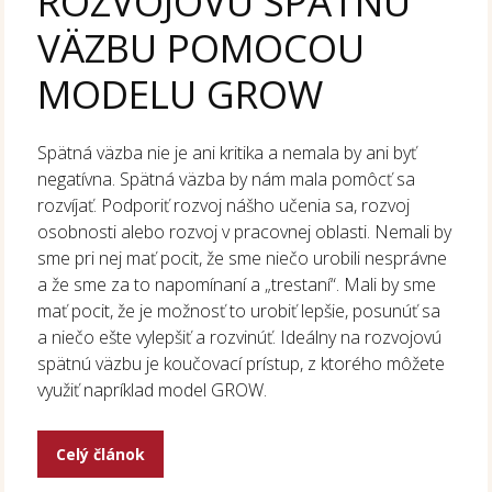
ROZVOJOVÚ SPÄTNÚ
VÄZBU POMOCOU
MODELU GROW
Spätná väzba nie je ani kritika a nemala by ani byť
negatívna. Spätná väzba by nám mala pomôcť sa
rozvíjať. Podporiť rozvoj nášho učenia sa, rozvoj
osobnosti alebo rozvoj v pracovnej oblasti. Nemali by
sme pri nej mať pocit, že sme niečo urobili nesprávne
a že sme za to napomínaní a „trestaní“. Mali by sme
mať pocit, že je možnosť to urobiť lepšie, posunúť sa
a niečo ešte vylepšiť a rozvinúť. Ideálny na rozvojovú
spätnú väzbu je koučovací prístup, z ktorého môžete
využiť napríklad model GROW.
Celý článok