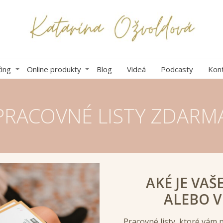
ing
Online produkty
Blog
Videá
Podcasty
Kon
PRACOVNÉ LISTY ZDARM
AKÉ JE VAŠ
ALEBO V
Pracovné listy, ktoré vám