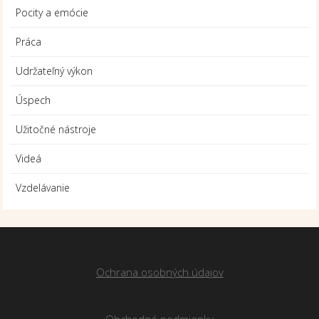
Pocity a emócie
Práca
Udržateľný výkon
Úspech
Užitočné nástroje
Videá
Vzdelávanie
Ochrana osobných údajov
Obchodné podmienky