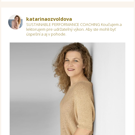
katarinaozvoldova
SUSTAINABLE PERFORMANCE COACHING
Koučujem a
lektorujem pre udržateľný výkon.
Aby ste mohli byť
úspešní a aj v pohode.