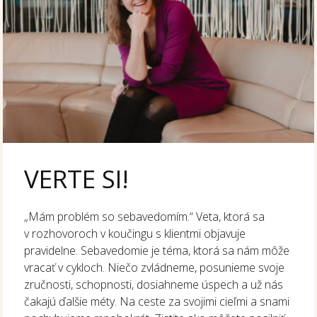
VERTE SI!
„Mám problém so sebavedomím.“ Veta, ktorá sa
v rozhovoroch v koučingu s klientmi objavuje
pravidelne. Sebavedomie je téma, ktorá sa nám môže
vracať v cykloch. Niečo zvládneme, posunieme svoje
zručnosti, schopnosti, dosiahneme úspech a už nás
čakajú ďalšie méty. Na ceste za svojimi cieľmi a snami