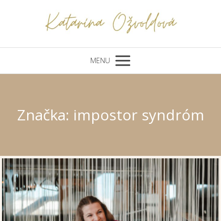
MENU
Značka: impostor syndróm