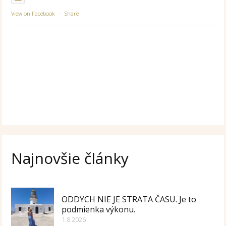
View on Facebook
·
Share
Najnovšie články
ODDYCH NIE JE STRATA ČASU. Je to
podmienka výkonu.
1.8.2026