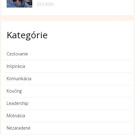
23.5.2026
Kategórie
Cestovanie
Inšpirácia
Komunikácia
Koučing
Leadership
Motivácia
Nezaradené