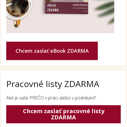
Chcem zaslať eBook ZDARMA
Pracovné listy ZDARMA
Aké je vaše PREČO v práci alebo v podnikaní?
Chcem zaslať pracovné listy
ZDARMA