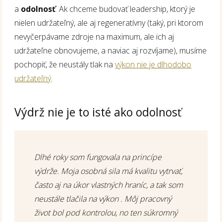
a
odolnosť
. Ak chceme budovať leadership, ktorý je
nielen udržateľný, ale aj regeneratívny (taký, pri ktorom
nevyčerpávame zdroje na maximum, ale ich aj
udržateľne obnovujeme, a naviac aj rozvíjame), musíme
pochopiť, že neustály tlak na
výkon nie je dlhodobo
udržateľný
.
Výdrž nie je to isté ako odolnosť
Dlhé roky som fungovala na princípe
výdrže. Moja osobná sila má kvalitu vytrvať,
často aj na úkor vlastných hraníc, a tak som
neustále tlačila na výkon . Môj pracovný
život bol pod kontrolou, no ten súkromný