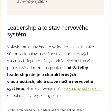
a nervový systém.
Leadership ako stav nervového
systému
V klasickom manažmente sa leadership vníma ako
súbor racionálnych zručností a charakterových
vlastností. Regeneratívny a udržateľný prístup však
prináša zásadnú zmenu pohľadu:
udržateľný
leadership nie je o charakterových
vlastnostiach, ale o stave nášho nervového
systému,
ktorí ovplyvňuje naše
kognitívne schopnosti
,
empatiu a strategické myslenie.
Polyvagálna teória definuje tri základné stavy