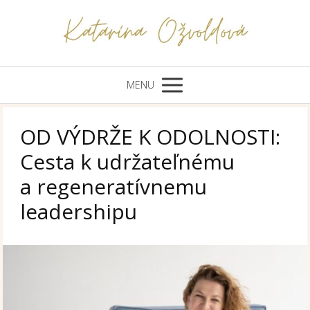
MENU
OD VÝDRŽE K ODOLNOSTI:
Cesta k udržateľnému
a regeneratívnemu
leadershipu