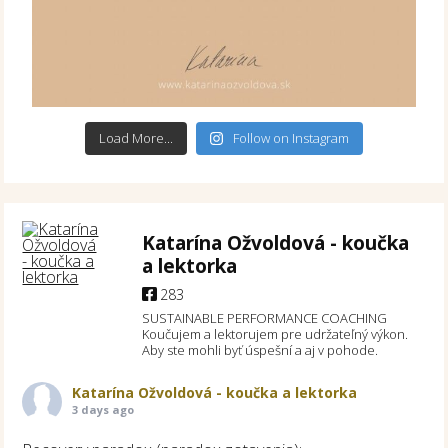
Load More...
Follow on Instagram
Katarína Ožvoldová - koučka
a lektorka
283
SUSTAINABLE PERFORMANCE COACHING
Koučujem a lektorujem pre udržateľný výkon.
Aby ste mohli byť úspešní a aj v pohode.
Katarína Ožvoldová - koučka a lektorka
3 days ago