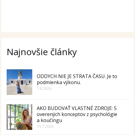
Najnovšie články
ODDYCH NIE JE STRATA ČASU. Je to
podmienka výkonu.
1.8.2026
AKO BUDOVAŤ VLASTNÉ ZDROJE: 5
overených konceptov z psychológie
a koučingu
15.7.2026