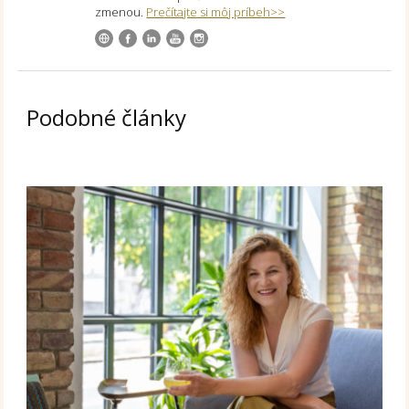
zmenou.
Prečítajte si môj príbeh>>
Podobné články