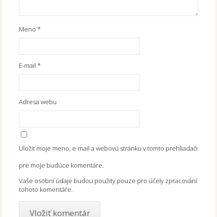
Meno
*
E-mail
*
Adresa webu
Uložiť moje meno, e-mail a webovú stránku v tomto prehliadači
pre moje budúce komentáre.
Vaše osobní údaje budou použity pouze pro účely zpracování
tohoto komentáře.