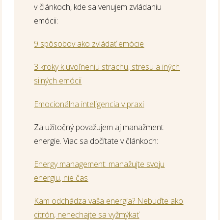
v článkoch, kde sa venujem zvládaniu
emócii:
9 spôsobov ako zvládať emócie
3 kroky k uvoľneniu strachu, stresu a iných
silných emócii
Emocionálna inteligencia v praxi
Za užitočný považujem aj manažment
energie. Viac sa dočítate v článkoch:
Energy management: manažujte svoju
energiu, nie čas
Kam odchádza vaša energia? Nebuďte ako
citrón, nenechajte sa vyžmýkať