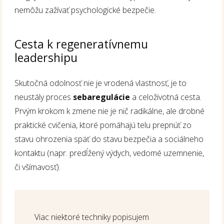
nemôžu zažívať psychologické bezpečie.
Cesta k regeneratívnemu
leadershipu
Skutočná odolnosť nie je vrodená vlastnosť, je to
neustály proces
sebaregulácie
a celoživotná cesta.
Prvým krokom k zmene nie je nič radikálne, ale drobné
praktické cvičenia, ktoré pomáhajú telu prepnúť zo
stavu ohrozenia späť do stavu bezpečia a sociálneho
kontaktu (napr. predĺžený výdych, vedomé uzemnenie,
či všímavosť).
Viac niektoré techniky popisujem