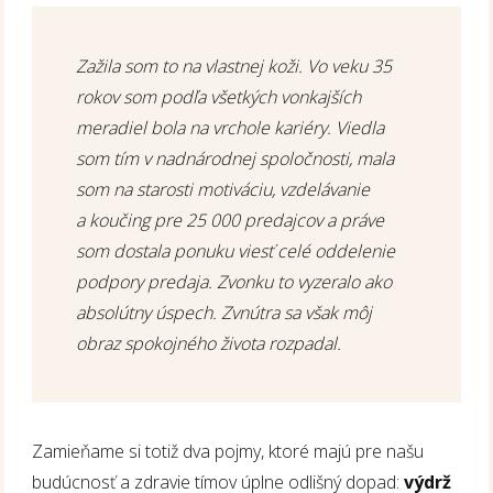
Zažila som to na vlastnej koži. Vo veku 35
rokov som podľa všetkých vonkajších
meradiel bola na vrchole kariéry. Viedla
som tím v nadnárodnej spoločnosti, mala
som na starosti motiváciu, vzdelávanie
a koučing pre 25 000 predajcov a práve
som dostala ponuku viesť celé oddelenie
podpory predaja. Zvonku to vyzeralo ako
absolútny úspech. Zvnútra sa však môj
obraz spokojného života rozpadal.
Zamieňame si totiž dva pojmy, ktoré majú pre našu
budúcnosť a zdravie tímov úplne odlišný dopad:
výdrž