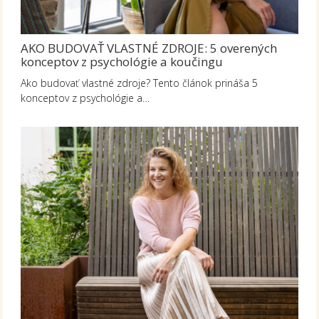
AKO BUDOVAŤ VLASTNÉ ZDROJE: 5 overených
konceptov z psychológie a koučingu
Ako budovať vlastné zdroje? Tento článok prináša 5
konceptov z psychológie a…