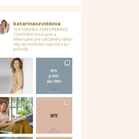
katarinaozvoldova
SUSTAINABLE PERFORMANCE
COACHING
Koučujem a
lektorujem pre udržateľný výkon.
Aby ste mohli byť úspešní a aj v
pohode.