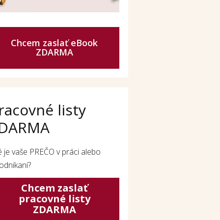
Chcem zaslať eBook
ZDARMA
racovné listy
DARMA
é je vaše PREČO v práci alebo
odnikaní?
Chcem zaslať
pracovné listy
ZDARMA