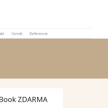
akt
Cenník
Referencie
Book ZDARMA