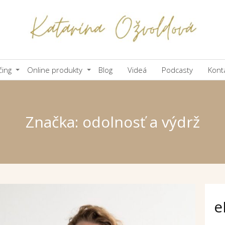
čing
Online produkty
Blog
Videá
Podcasty
Kont
Značka: odolnosť a výdrž
e