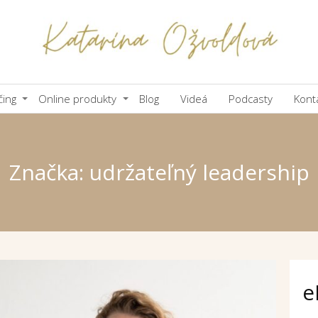
čing
Online produkty
Blog
Videá
Podcasty
Kont
Značka: udržateľný leadership
e