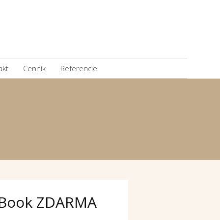
akt
Cenník
Referencie
Book ZDARMA