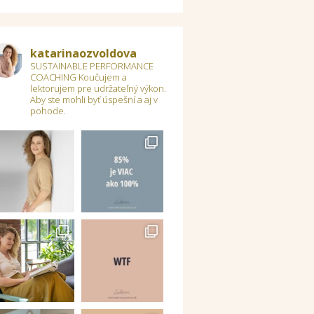
katarinaozvoldova
SUSTAINABLE PERFORMANCE
COACHING
Koučujem a
lektorujem pre udržateľný výkon.
Aby ste mohli byť úspešní a aj v
pohode.