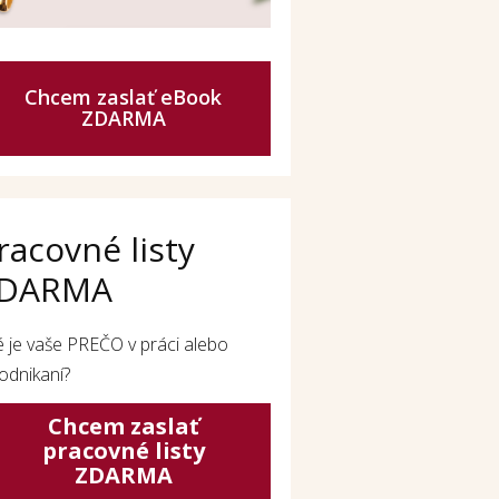
Chcem zaslať eBook
ZDARMA
racovné listy
DARMA
é je vaše PREČO v práci alebo
odnikaní?
Chcem zaslať
pracovné listy
ZDARMA