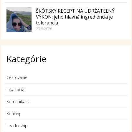
ŠKÓTSKY RECEPT NA UDRŽATEĽNÝ
VÝKON: jeho hlavná ingrediencia je
tolerancia
23.5.2026
Kategórie
Cestovanie
Inšpirácia
Komunikácia
Koučing
Leadership