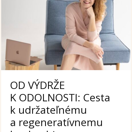
OD VÝDRŽE
K ODOLNOSTI: Cesta
k udržateľnému
a regeneratívnemu