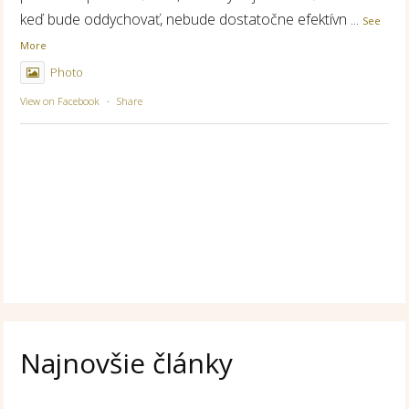
keď bude oddychovať, nebude dostatočne efektívn
...
See
More
Photo
View on Facebook
·
Share
Najnovšie články