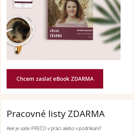
Chcem zaslať eBook ZDARMA
Pracovné listy ZDARMA
Aké je vaše PREČO v práci alebo v podnikaní?