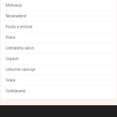
Motivácia
Nezaradené
Pocity a emócie
Práca
Udržateľný výkon
Úspech
Užitočné nástroje
Videá
Vzdelávanie