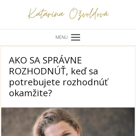
MENU
AKO SA SPRÁVNE
ROZHODNÚŤ, keď sa
potrebujete rozhodnúť
okamžite?