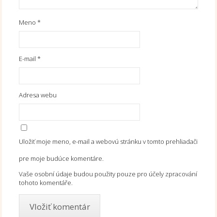
Meno
*
E-mail
*
Adresa webu
Uložiť moje meno, e-mail a webovú stránku v tomto prehliadači
pre moje budúce komentáre.
Vaše osobní údaje budou použity pouze pro účely zpracování
tohoto komentáře.