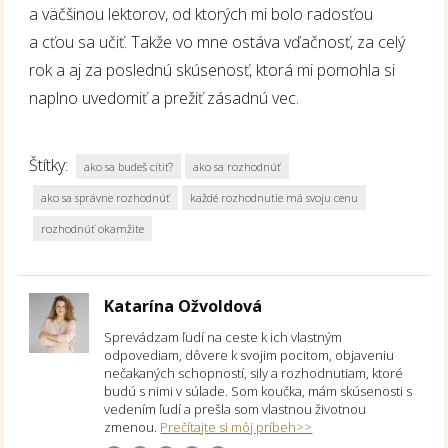
a väčšinou lektorov, od ktorých mi bolo radosťou
a cťou sa učiť. Takže vo mne ostáva vďačnosť, za celý
rok a aj za poslednú skúsenosť, ktorá mi pomohla si
naplno uvedomiť a prežiť zásadnú vec.
Štítky:
ako sa budeš cítiť?
ako sa rozhodnúť
ako sa správne rozhodnúť
každé rozhodnutie má svoju cenu
rozhodnúť okamžite
Katarína Ožvoldová
Sprevádzam ľudí na ceste k ich vlastným
odpovediam, dôvere k svojim pocitom, objaveniu
nečakaných schopností, sily a rozhodnutiam, ktoré
budú s nimi v súlade. Som koučka, mám skúsenosti s
vedením ľudí a prešla som vlastnou životnou
zmenou.
Prečítajte si môj príbeh>>