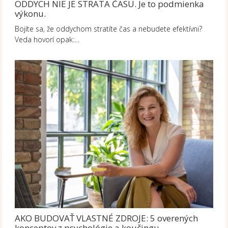
ODDYCH NIE JE STRATA ČASU. Je to podmienka
výkonu.
Bojíte sa, že oddychom stratíte čas a nebudete efektívni?
Veda hovorí opak:…
AKO BUDOVAŤ VLASTNÉ ZDROJE: 5 overených
konceptov z psychológie a koučingu