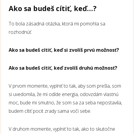
Ako sa budeš cítiť, keď…?
To bola zásadná otázka, ktorá mi pomohla sa
rozhodnúť.
Ako sa budeš cítiť, keď si zvolíš prvú možnosť?
Ako sa budeš cítiť, keď zvolíš druhú možnosť?
V prvom momente, vyplniť to tak, aby som prešla, som
si uvedomila, že mi odíde energia, odovzdám vlastnú
moc, bude mi smutno, že som sa za seba nepostavila,
budem cítiť pocit zrady sama voči sebe.
V druhom momente, vyplniť to tak, ako to skutočne