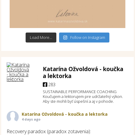
Load More...
Follow on Instagram
Katarína Ožvoldová - koučka
a lektorka
283
SUSTAINABLE PERFORMANCE COACHING
Koučujem a lektorujem pre udržateľný výkon.
Aby ste mohli byť úspešní a aj v pohode.
Katarína Ožvoldová - koučka a lektorka
4 days ago
Recovery paradox (paradox zotavenia):