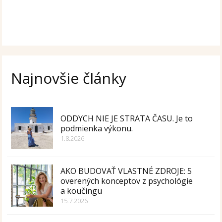
Najnovšie články
ODDYCH NIE JE STRATA ČASU. Je to
podmienka výkonu.
1.8.2026
AKO BUDOVAŤ VLASTNÉ ZDROJE: 5
overených konceptov z psychológie
a koučingu
15.7.2026