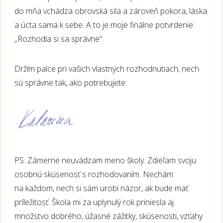
do mňa vchádza obrovská sila a zároveň pokora, láska
a úcta sama k sebe. A to je moje finálne potvrdenie:
„Rozhodla si sa správne“.
Držím palce pri vašich vlastných rozhodnutiach, nech
sú správne tak, ako potrebujete.
PS: Zámerne neuvádzam meno školy. Zdieľam svoju
osobnú skúsenosť s rozhodovaním. Nechám
na každom, nech si sám urobí názor, ak bude mať
príležitosť. Škola mi za uplynulý rok priniesla aj
množstvo dobrého, úžasné zážitky, skúsenosti, vzťahy