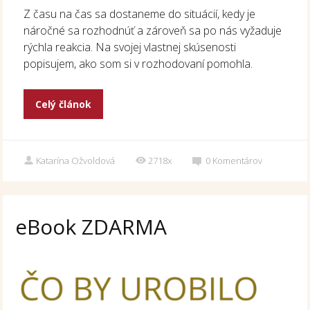
Z času na čas sa dostaneme do situácií, kedy je
náročné sa rozhodnúť a zároveň sa po nás vyžaduje
rýchla reakcia. Na svojej vlastnej skúsenosti
popisujem, ako som si v rozhodovaní pomohla.
Celý článok
Katarína Ožvoldová
2718x
0
Komentárov
eBook ZDARMA