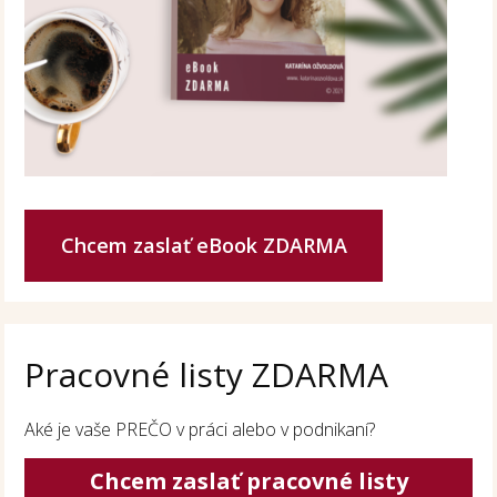
Chcem zaslať eBook ZDARMA
Pracovné listy ZDARMA
Aké je vaše PREČO v práci alebo v podnikaní?
Chcem zaslať pracovné listy