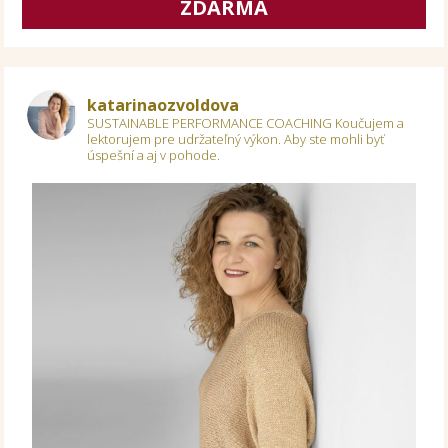
ZDARMA
katarinaozvoldova
SUSTAINABLE PERFORMANCE COACHING
Koučujem a
lektorujem pre udržateľný výkon.
Aby ste mohli byť
úspešní a aj v pohode.