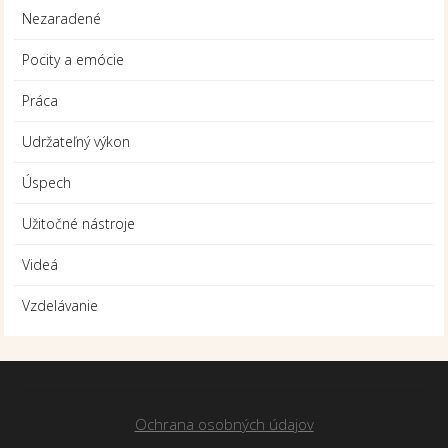
Nezaradené
Pocity a emócie
Práca
Udržateľný výkon
Úspech
Užitočné nástroje
Videá
Vzdelávanie
Ochrana osobných údajov