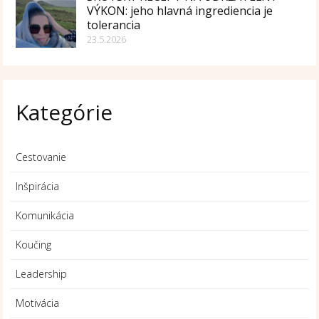
VÝKON: jeho hlavná ingrediencia je
tolerancia
23.5.2026
Kategórie
Cestovanie
Inšpirácia
Komunikácia
Koučing
Leadership
Motivácia