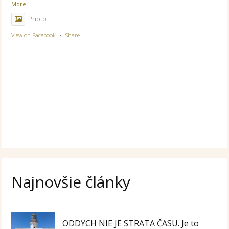
More
Photo
View on Facebook
·
Share
Najnovšie články
ODDYCH NIE JE STRATA ČASU. Je to