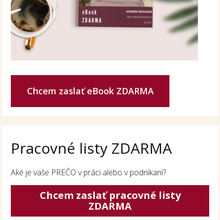
Chcem zaslať eBook ZDARMA
Pracovné listy ZDARMA
Aké je vaše PREČO v práci alebo v podnikaní?
Chcem zaslať pracovné listy
ZDARMA