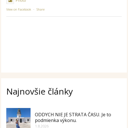
Photo
View on Facebook
·
Share
Najnovšie články
ODDYCH NIE JE STRATA ČASU. Je to
podmienka výkonu.
1.8.2026