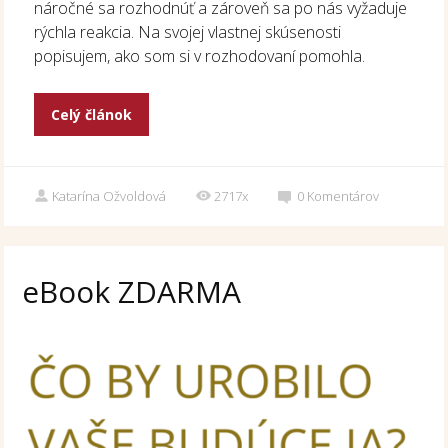
náročné sa rozhodnúť a zároveň sa po nás vyžaduje
rýchla reakcia. Na svojej vlastnej skúsenosti
popisujem, ako som si v rozhodovaní pomohla.
Celý článok
Katarína Ožvoldová
2717x
0
Komentárov
eBook ZDARMA