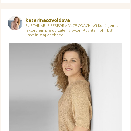
katarinaozvoldova
SUSTAINABLE PERFORMANCE COACHING
Koučujem a
lektorujem pre udržateľný výkon.
Aby ste mohli byť
úspešní a aj v pohode.