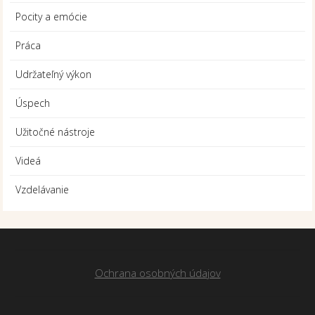
Pocity a emócie
Práca
Udržateľný výkon
Úspech
Užitočné nástroje
Videá
Vzdelávanie
Ochrana osobných údajov