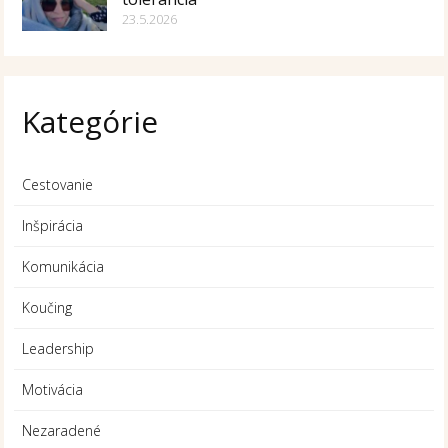
23.5.2026
Kategórie
Cestovanie
Inšpirácia
Komunikácia
Koučing
Leadership
Motivácia
Nezaradené