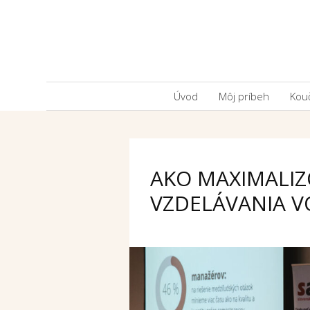
Úvod
Môj príbeh
Kou
AKO MAXIMALIZ
VZDELÁVANIA V