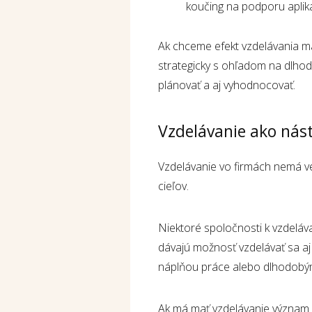
koučing na podporu aplik
Ak chceme efekt vzdelávania m
strategicky s ohľadom na dlhod
plánovať a aj vyhodnocovať.
Vzdelávanie ako nást
Vzdelávanie vo firmách nemá ve
cieľov.
Niektoré spoločnosti k vzdeláv
dávajú možnosť vzdelávať sa aj v
náplňou práce alebo dlhodobý
Ak má mať vzdelávanie význam p