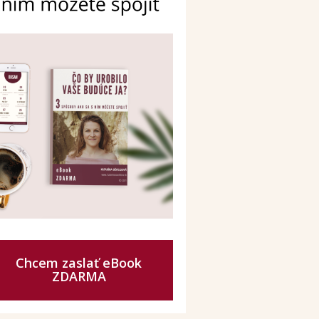
Chcem zaslať eBook
ZDARMA