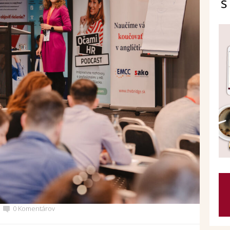
0 Komentárov