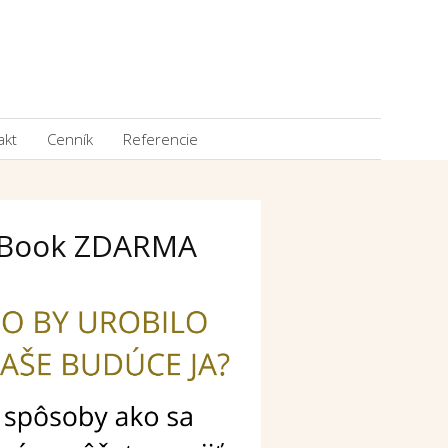
akt
Cenník
Referencie
Book ZDARMA