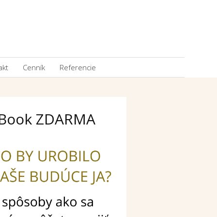
akt
Cenník
Referencie
Book ZDARMA