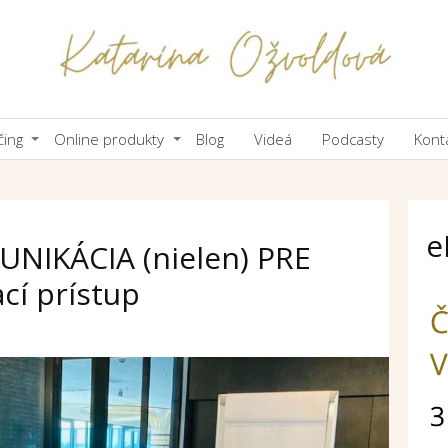
čing
Online produkty
Blog
Videá
Podcasty
Kont
e
NIKÁCIA (nielen) PRE
cí prístup