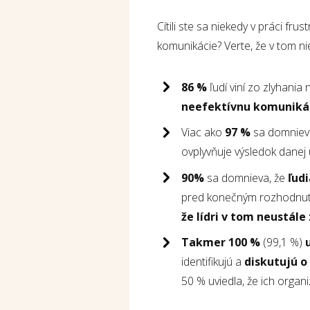
Cítili ste sa niekedy v práci f
komunikácie? Verte, že v tom ni
86 %
ľudí viní zo zlyhania
neefektívnu komuniká
Viac ako
97 %
sa domniev
ovplyvňuje výsledok danej 
90%
sa domnieva, že
ľud
pred konečným rozhodnu
že lídri v tom neustále
Takmer 100 %
(99,1 %)
identifikujú a
diskutujú o
50 % uviedla, že ich organ