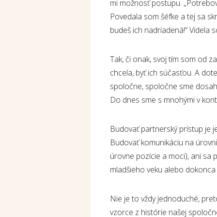
mi možnosť postupu. „Potrebov
Povedala som šéfke a tej sa skri
budeš ich nadriadená!“ Videla s
Tak, či onak, svoj tím som od za
chcela, byť ich súčasťou. A dote
spoločne, spoločne sme dosahova
Do dnes sme s mnohými v konta
Budovať partnerský prístup je j
Budovať komunikáciu na úrovni
úrovne pozície a moci), ani sa 
mladšieho veku alebo dokonca po
Nie je to vždy jednoduché, pre
vzorce z histórie našej spoločn