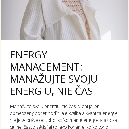
ENERGY
MANAGEMENT:
MANAŽUJTE SVOJU
ENERGIU, NIE ČAS
Manažujte svoju energiu, nie čas. V dni je len
obmedzený počet hodín, ale kvalita a kvantita energie
nie je. A práve od toho, koľko máme energie a ako sa
cítime, často závisí aj to, ako konáme, koľko toho