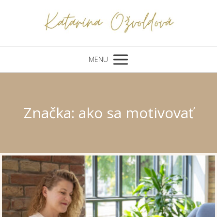
MENU
Značka: ako sa motivovať