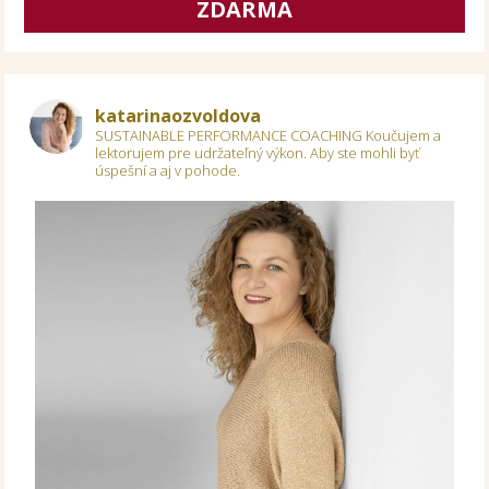
ZDARMA
katarinaozvoldova
SUSTAINABLE PERFORMANCE COACHING
Koučujem a
lektorujem pre udržateľný výkon.
Aby ste mohli byť
úspešní a aj v pohode.