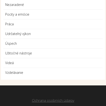
Nezaradené
Pocity a emócie
Práca
Udržateľný výkon
Úspech
Užitočné nástroje
Videá
Vzdelávanie
Ochrana osobných údajov