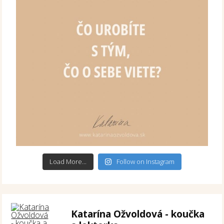
Load More...
Follow on Instagram
Katarína Ožvoldová - koučka