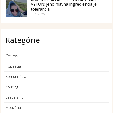
VÝKON: jeho hlavná ingrediencia je
tolerancia
23.5.2026
Kategórie
Cestovanie
Inšpirácia
Komunikácia
Koučing
Leadership
Motivácia