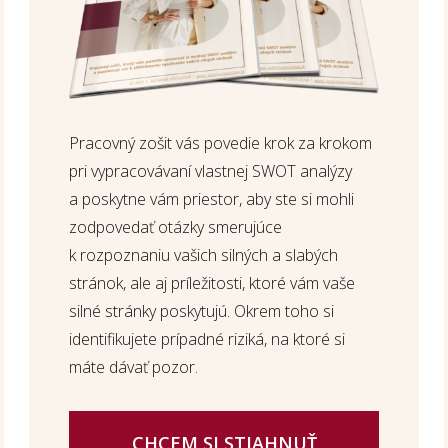
Pracovný zošit vás povedie krok za krokom
pri vypracovávaní vlastnej SWOT analýzy
a poskytne vám priestor, aby ste si mohli
zodpovedať otázky smerujúce
k rozpoznaniu vašich silných a slabých
stránok, ale aj príležitosti, ktoré vám vaše
silné stránky poskytujú. Okrem toho si
identifikujete prípadné riziká, na ktoré si
máte dávať pozor.
CHCEM SI STIAHNUŤ