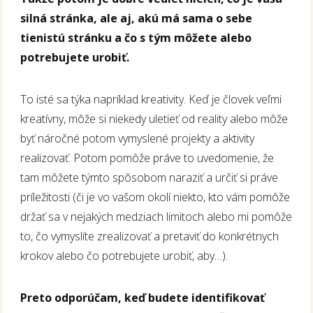
silná stránka, ale aj, akú má sama o sebe
tienistú stránku a čo s tým môžete alebo
potrebujete urobiť.
To isté sa týka napríklad kreativity. Keď je človek veľmi
kreatívny, môže si niekedy uletieť od reality alebo môže
byť náročné potom vymyslené projekty a aktivity
realizovať. Potom pomôže práve to uvedomenie, že
tam môžete týmto spôsobom naraziť a určiť si práve
príležitosti (či je vo vašom okolí niekto, kto vám pomôže
držať sa v nejakých medziach limitoch alebo mi pomôže
to, čo vymyslíte zrealizovať a pretaviť do konkrétnych
krokov alebo čo potrebujete urobiť, aby…).
Preto odporúčam, keď budete identifikovať