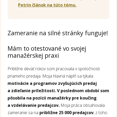
Petrin článok na túto tému.
Zameranie na silné stránky funguje!
Mám to otestované vo svojej
manažérskej praxi
Približne deväť rokov som pracovala v spoločnosti
priameho predaja. Moja hlavná náplň sa týkala
motivácie a programov zvyšujúcich predaj
a zdieľanie príležitosti. V poslednom období som
pôsobila na pozícii manažérky pre koučing
a vzdelávanie predajcov.
Moja práca obsahovala
zameranie sa na
približne 25 000 predajcov
, z toho