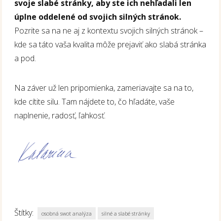
svoje slabé stránky, aby ste ich nehľadali len
úplne oddelené od svojich silných stránok.
Pozrite sa na ne aj z kontextu svojich silných stránok –
kde sa táto vaša kvalita môže prejaviť ako slabá stránka
a pod.
Na záver už len pripomienka, zameriavajte sa na to,
kde cítite silu. Tam nájdete to, čo hľadáte, vaše
naplnenie, radosť, ľahkosť.
Štítky:
osobná swot analýza
silné a slabé stránky