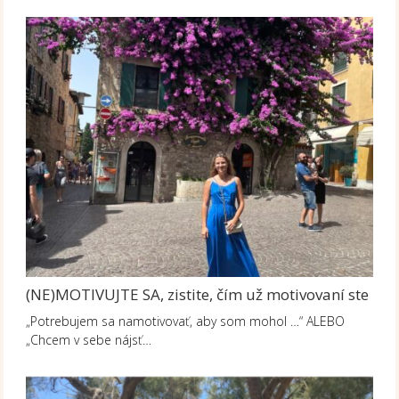
(NE)MOTIVUJTE SA, zistite, čím už motivovaní ste
„Potrebujem sa namotivovať, aby som mohol …“ ALEBO
„Chcem v sebe nájsť…