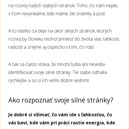
na rozvoj našich slabých stránok. Toho, čo nám nejde,
v čom nevynikáme, kde máme zlé známky a pod.
A to všetko sa deje na úkor silných stránok, ktorých
rozvoj by človeku mohol priniesť do života viac ľahkosti,
radosti a zrejme aj úspechu v tom, čo robí.
A tak sa často stáva, že mnohí ľudia ani nevedia
identifikovať svoje silné stránky. Tie slabé odhalia
rýchlejšie a sú si ich veľmi dobre vedomí.
Ako rozpoznať svoje silné stránky?
Je dobré si všímať, čo vám ide s ľahkosťou, čo
vás baví, kde vám pri práci rastie energia, kde