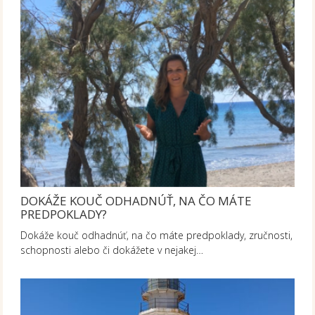
DOKÁŽE KOUČ ODHADNÚŤ, NA ČO MÁTE
PREDPOKLADY?
Dokáže kouč odhadnúť, na čo máte predpoklady, zručnosti,
schopnosti alebo či dokážete v nejakej…