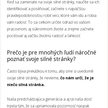
Keď sa zameriate na svoje silné stránky, naučíte sa ich
identifikovať a posilňovať, začnete s najväčšou
pravdepodobnosťou robiť veci, ktoré vám idú a robia
vám radosť. To sa celkom určite odrazí vo vašom
pracovnom, aj súkromnom živote a zrejme začnete
pociťovať aj väčšiu životnú radosť a ľahkosť.
Prečo je pre mnohých ľudí náročné
poznať svoje silné stránky?
Často býva prekážkou k tomu, aby sme si uvedomili
svoje silné stránky, že nevieme,
čo nám určí, že je
niečo silná stránka.
Naša predchádzajúca generácia a aj tá naša dosť
trpela tým, že sa upriamovala pozornosť naopak