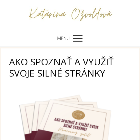
MENU
AKO SPOZNAŤ A VYUŽIŤ
SVOJE SILNÉ STRÁNKY