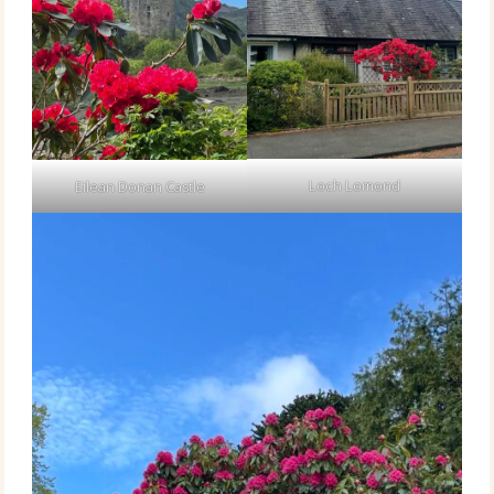
Loch Lomond
Eilean Donan Castle