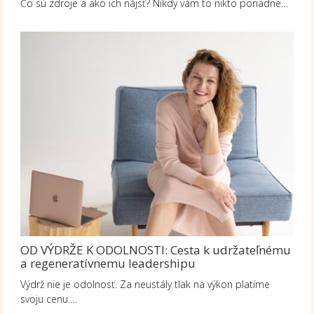
Čo sú zdroje a ako ich nájsť? Nikdy vám to nikto poriadne…
OD VÝDRŽE K ODOLNOSTI: Cesta k udržateľnému
a regeneratívnemu leadershipu
Výdrž nie je odolnosť. Za neustály tlak na výkon platíme
svoju cenu.…