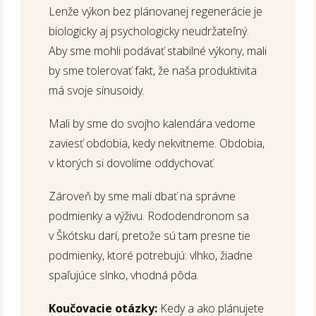
Lenže výkon bez plánovanej regenerácie je
biologicky aj psychologicky neudržateľný.
Aby sme mohli podávať stabilné výkony, mali
by sme tolerovať fakt, že naša produktivita
má svoje sínusoidy.
Mali by sme do svojho kalendára vedome
zaviesť obdobia, kedy nekvitneme. Obdobia,
v ktorých si dovolíme oddychovať.
Zároveň by sme mali dbať na správne
podmienky a výživu. Rododendronom sa
v Škótsku darí, pretože sú tam presne tie
podmienky, ktoré potrebujú: vlhko, žiadne
spaľujúce slnko, vhodná pôda.
Koučovacie otázky:
Kedy a ako plánujete