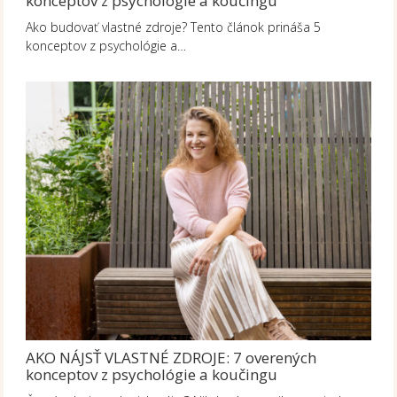
konceptov z psychológie a koučingu
Ako budovať vlastné zdroje? Tento článok prináša 5
konceptov z psychológie a…
AKO NÁJSŤ VLASTNÉ ZDROJE: 7 overených
konceptov z psychológie a koučingu