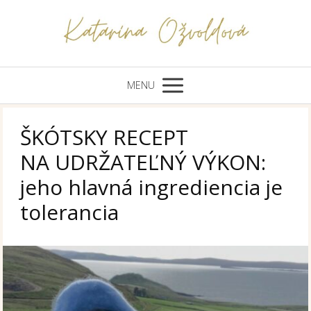
MENU
ŠKÓTSKY RECEPT
NA UDRŽATEĽNÝ VÝKON:
jeho hlavná ingrediencia je
tolerancia