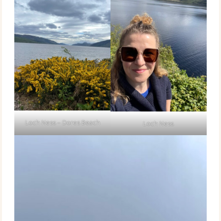
Loch Ness – Dores Beach
Loch Ness