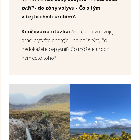
prší?
- do zóny vplyvu - Čo s tým
v tejto chvíli urobím?.
Koučovacia otázka:
Ako často vo svojej
práci plytváte energiou na boj s tým, čo
nedokážete ovplyvniť? Čo môžete urobiť
namiesto toho?