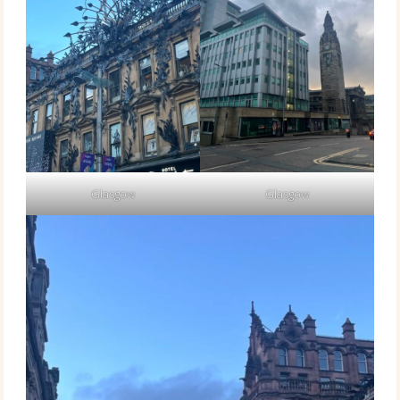
Glasgow
Glasgow