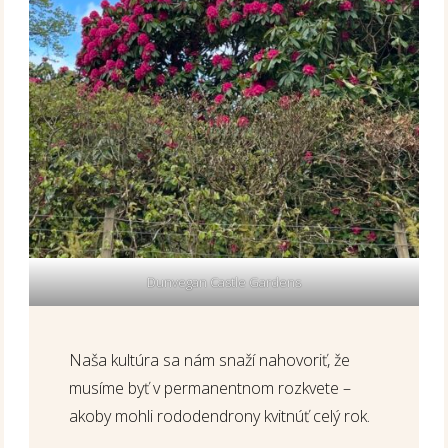
Dunvegan Castle Gardens
Naša kultúra sa nám snaží nahovoriť, že
musíme byť v permanentnom rozkvete –
akoby mohli rododendrony kvitnúť celý rok.