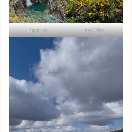
Isle of Skye
Fairy Pools