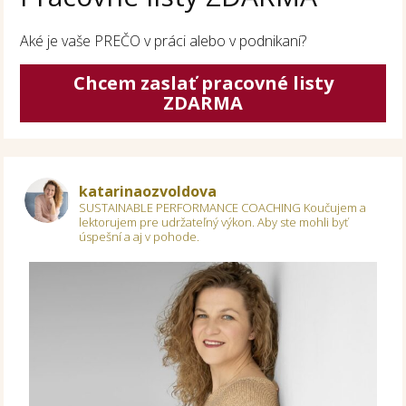
Aké je vaše PREČO v práci alebo v podnikaní?
Chcem zaslať pracovné listy
ZDARMA
katarinaozvoldova
SUSTAINABLE PERFORMANCE COACHING
Koučujem a
lektorujem pre udržateľný výkon.
Aby ste mohli byť
úspešní a aj v pohode.