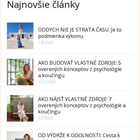
Najnovšie články
ODDYCH NIE JE STRATA ČASU. Je to
podmienka výkonu.
1.8.2026
AKO BUDOVAŤ VLASTNÉ ZDROJE: 5
overených konceptov z psychológie
a koučingu
15.7.2026
AKO NÁJSŤ VLASTNÉ ZDROJE: 7
overených konceptov z psychológie a
koučingu
6.7.2026
OD VÝDRŽE K ODOLNOSTI: Cesta k