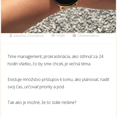
Katarína Ožvoldová
1658x
0 Komentárov
Time management, prokrastinácia, ako stihnúť za 24
hodín všetko, čo by sme chceli, je večná téma.
Existuje množstvo prístupov k tomu, ako plánovať, riadiť
svoj čas, určovať priority a pod.
Tak ako je možné, že to stále riešime?