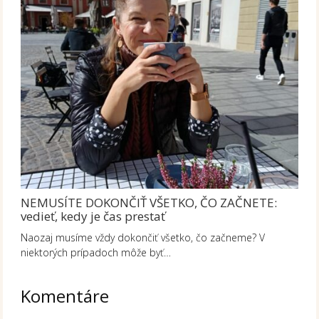
NEMUSÍTE DOKONČIŤ VŠETKO, ČO ZAČNETE:
vedieť, kedy je čas prestať
Naozaj musíme vždy dokončiť všetko, čo začneme? V
niektorých prípadoch môže byť…
Komentáre