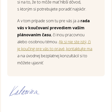
si na to, že to môže mať hlbší dôvod,
s ktorým si potrebujete poradiť najskôr.
A v tom prípade som tu pre vás ja a
rada
vás v koučovaní prevediem vaším
plánovaním času
, či inou pracovnou
alebo osobnou témou.
Ak si nie ste istý, či
je koučing pre vás to pravé, kontaktujte ma
a na úvodnej bezplatnej konzultácií si to
môžete ujasniť.