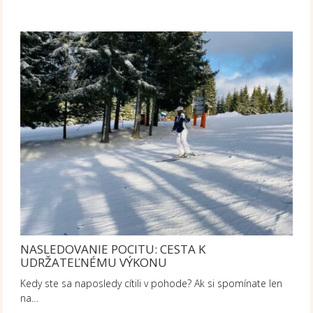
NASLEDOVANIE POCITU: CESTA K
UDRŽATEĽNÉMU VÝKONU
Kedy ste sa naposledy cítili v pohode? Ak si spomínate len
na…