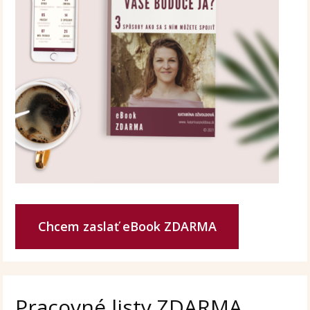
Chcem zaslať eBook ZDARMA
Pracovné listy ZDARMA