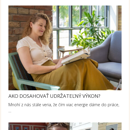
AKO DOSAHOVAŤ UDRŽATEĽNÝ VÝKON?
Mnohí z nás stále veria, že čím viac energie dáme do práce,
…