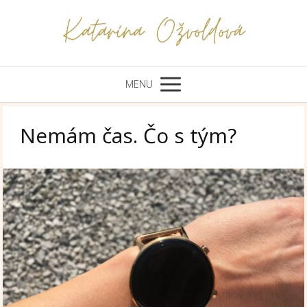
MENU
Nemám čas. Čo s tým?