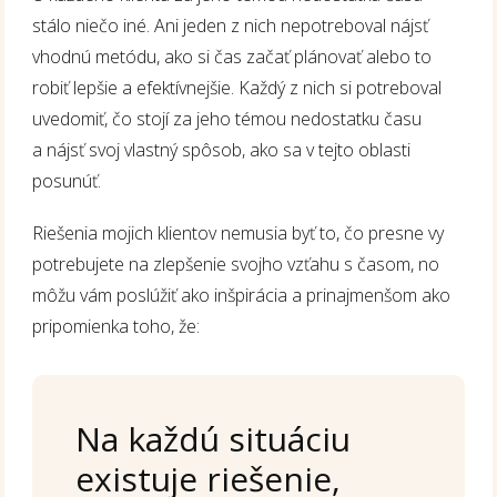
stálo niečo iné. Ani jeden z nich nepotreboval nájsť
vhodnú metódu, ako si čas začať plánovať alebo to
robiť lepšie a efektívnejšie. Každý z nich si potreboval
uvedomiť, čo stojí za jeho témou nedostatku času
a nájsť svoj vlastný spôsob, ako sa v tejto oblasti
posunúť.
Riešenia mojich klientov nemusia byť to, čo presne vy
potrebujete na zlepšenie svojho vzťahu s časom, no
môžu vám poslúžiť ako inšpirácia a prinajmenšom ako
pripomienka toho, že:
Na každú situáciu
existuje riešenie,