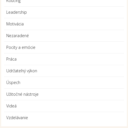
Koučing
Leadership
Motivácia
Nezaradené
Pocity a emócie
Práca
Udržateľný výkon
Úspech
Užitočné nástroje
Videá
Vzdelávanie