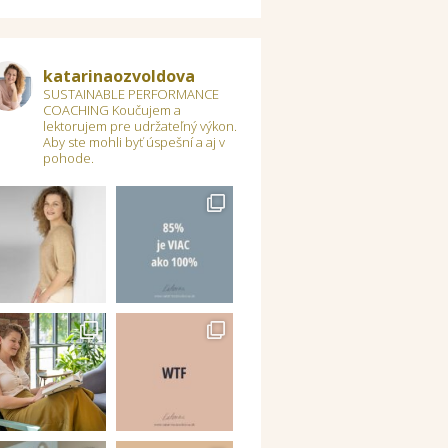
katarinaozvoldova
SUSTAINABLE PERFORMANCE
COACHING
Koučujem a
lektorujem pre udržateľný výkon.
Aby ste mohli byť úspešní a aj v
pohode.