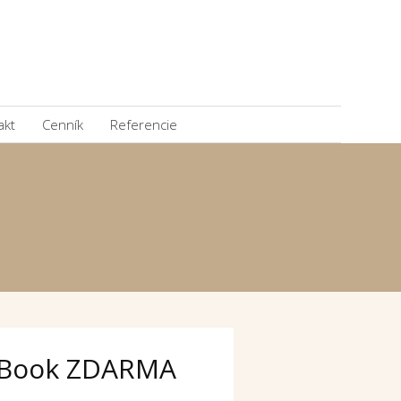
akt
Cenník
Referencie
Book ZDARMA