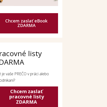
Chcem zaslať eBook
ZDARMA
racovné listy
DARMA
é je vaše PREČO v práci alebo
odnikaní?
Chcem zaslať
pracovné listy
ZDARMA