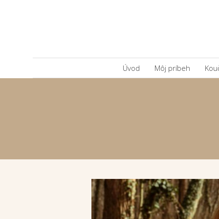
Úvod
Môj príbeh
Kou