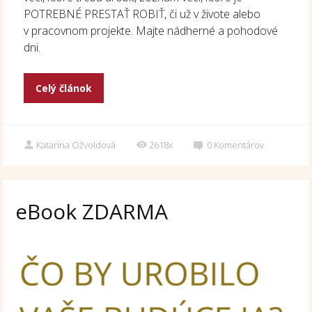
POTREBNÉ PRESTAŤ ROBIŤ, či už v živote alebo
v pracovnom projekte. Majte nádherné a pohodové
dni.
Celý článok
Katarína Ožvoldová
2618x
0
Komentárov
eBook ZDARMA