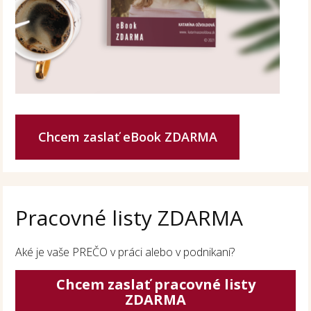
Chcem zaslať eBook ZDARMA
Pracovné listy ZDARMA
Aké je vaše PREČO v práci alebo v podnikaní?
Chcem zaslať pracovné listy
ZDARMA