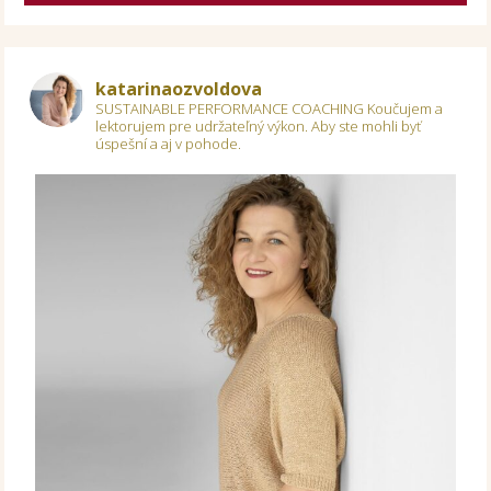
katarinaozvoldova
SUSTAINABLE PERFORMANCE COACHING
Koučujem a
lektorujem pre udržateľný výkon.
Aby ste mohli byť
úspešní a aj v pohode.