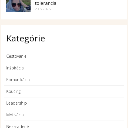
tolerancia
23.5.2026
Kategórie
Cestovanie
Inšpirácia
Komunikácia
Koučing
Leadership
Motivácia
Nezaradené