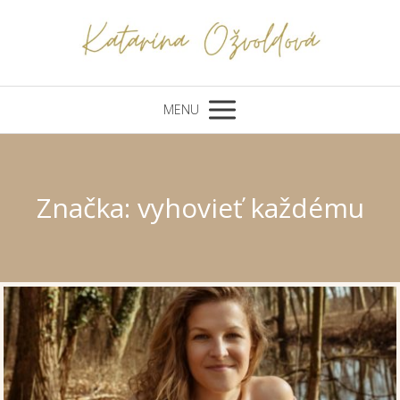
MENU
Značka: vyhovieť každému