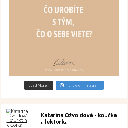
Load More...
Follow on Instagram
Katarína Ožvoldová - koučka
a lektorka