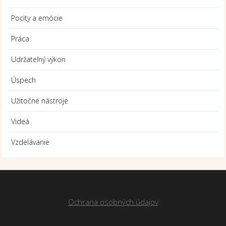
Pocity a emócie
Práca
Udržateľný výkon
Úspech
Užitočné nástroje
Videá
Vzdelávanie
Ochrana osobných údajov