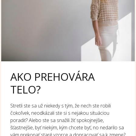
AKO PREHOVÁRA
TELO?
Stretli ste sa už niekedy s tým, že nech ste robili
čokoľvek, neodkázali ste si s nejakou situáciou
poradiť? Alebo ste sa snažili žiť spokojnejšie,
šťastnejšie, byť niekým, kým chcete byť, no nedarilo sa
vám prekonať staré vzorce a dopracovať sa k zmene?