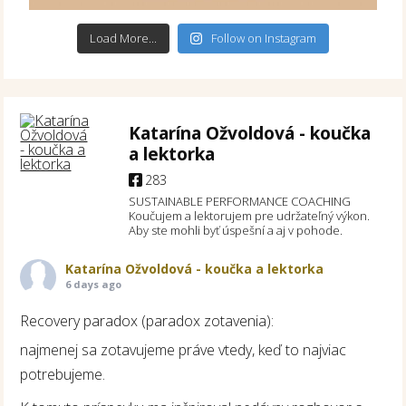
Load More...
Follow on Instagram
Katarína Ožvoldová - koučka
a lektorka
283
SUSTAINABLE PERFORMANCE COACHING
Koučujem a lektorujem pre udržateľný výkon.
Aby ste mohli byť úspešní a aj v pohode.
Katarína Ožvoldová - koučka a lektorka
6 days ago
Recovery paradox (paradox zotavenia):
najmenej sa zotavujeme práve vtedy, keď to najviac
potrebujeme.