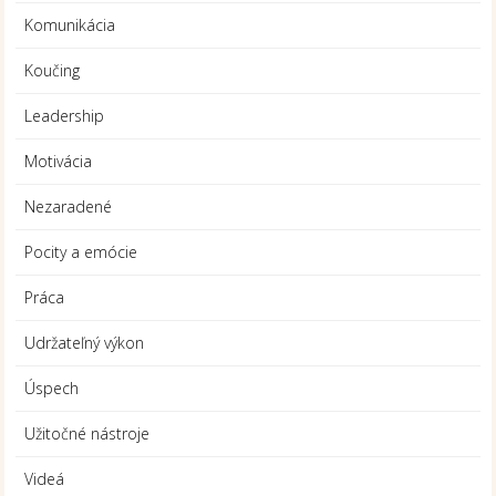
Komunikácia
Koučing
Leadership
Motivácia
Nezaradené
Pocity a emócie
Práca
Udržateľný výkon
Úspech
Užitočné nástroje
Videá