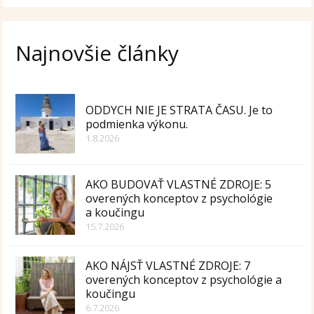
Najnovšie články
ODDYCH NIE JE STRATA ČASU. Je to
podmienka výkonu.
1.8.2026
AKO BUDOVAŤ VLASTNÉ ZDROJE: 5
overených konceptov z psychológie
a koučingu
15.7.2026
AKO NÁJSŤ VLASTNÉ ZDROJE: 7
overených konceptov z psychológie a
koučingu
6.7.2026