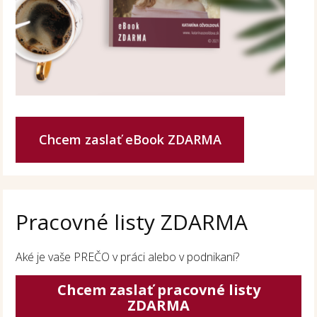
Chcem zaslať eBook ZDARMA
Pracovné listy ZDARMA
Aké je vaše PREČO v práci alebo v podnikaní?
Chcem zaslať pracovné listy
ZDARMA