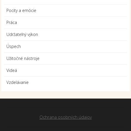
Pocity a emócie
Práca
Udržateľný výkon
Úspech
Užitočné nástroje
Videá
Vzdelávanie
Ochrana osobných údajov