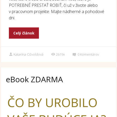
POTREBNÉ PRESTAŤ ROBIŤ, či už v živote alebo
v pracovnom projekte. Majte nádherné a pohodové
dni.
Celý článok
Katarína Ožvoldová
2619x
0
Komentárov
eBook ZDARMA