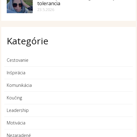
tolerancia
23.5.2026
Kategórie
Cestovanie
Inšpirácia
Komunikácia
Koučing
Leadership
Motivácia
Nezaradené