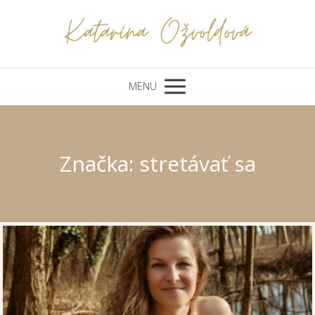
MENU
Značka: stretávať sa