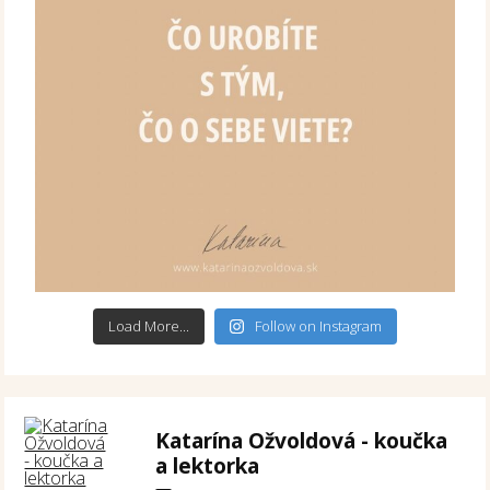
Load More...
Follow on Instagram
Katarína Ožvoldová - koučka
a lektorka