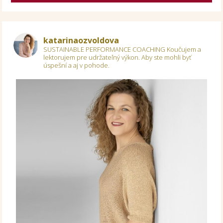
katarinaozvoldova
SUSTAINABLE PERFORMANCE COACHING
Koučujem a
lektorujem pre udržateľný výkon.
Aby ste mohli byť
úspešní a aj v pohode.