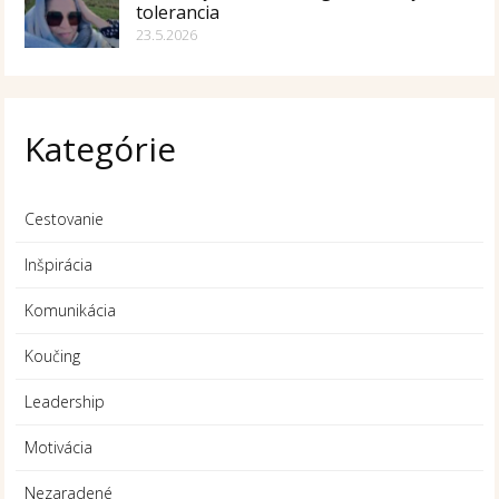
tolerancia
23.5.2026
Kategórie
Cestovanie
Inšpirácia
Komunikácia
Koučing
Leadership
Motivácia
Nezaradené