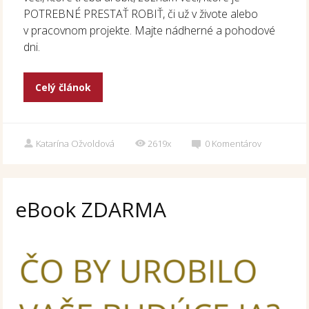
POTREBNÉ PRESTAŤ ROBIŤ, či už v živote alebo
v pracovnom projekte. Majte nádherné a pohodové
dni.
Celý článok
Katarína Ožvoldová
2619x
0
Komentárov
eBook ZDARMA