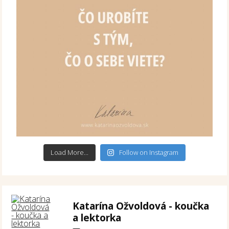
Load More...
Follow on Instagram
Katarína Ožvoldová - koučka
a lektorka