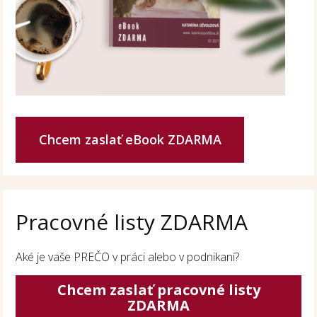
Chcem zaslať eBook ZDARMA
Pracovné listy ZDARMA
Aké je vaše PREČO v práci alebo v podnikaní?
Chcem zaslať pracovné listy
ZDARMA