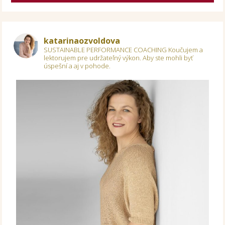
katarinaozvoldova
SUSTAINABLE PERFORMANCE COACHING
Koučujem a
lektorujem pre udržateľný výkon.
Aby ste mohli byť
úspešní a aj v pohode.