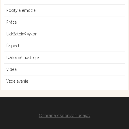
Pocity a emócie
Práca
Udržateľný výkon
Úspech
Užitočné nástroje
Videá
Vzdelávanie
Ochrana osobných údajov