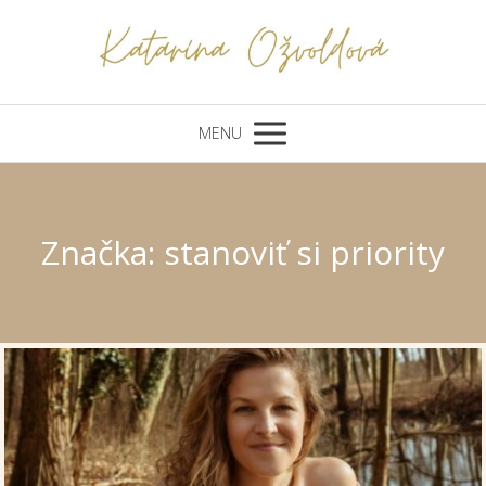
MENU
Značka: stanoviť si priority