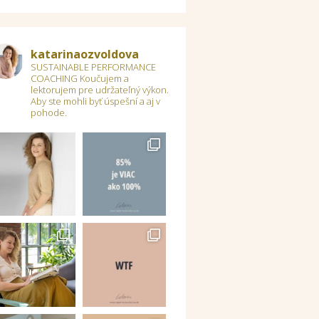
katarinaozvoldova
SUSTAINABLE PERFORMANCE
COACHING
Koučujem a
lektorujem pre udržateľný výkon.
Aby ste mohli byť úspešní a aj v
pohode.