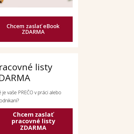
Chcem zaslať eBook
ZDARMA
racovné listy
DARMA
é je vaše PREČO v práci alebo
odnikaní?
Chcem zaslať
pracovné listy
ZDARMA