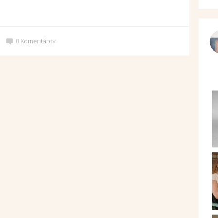
0
Komentárov