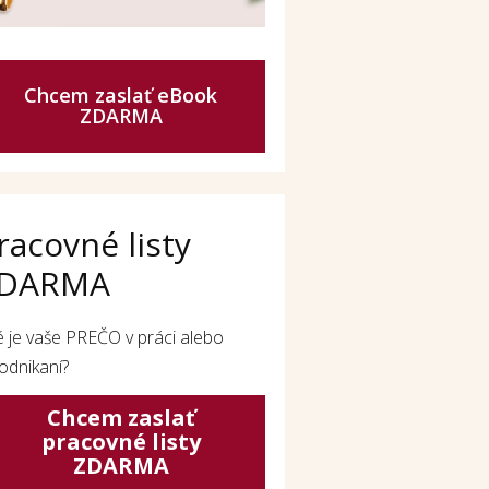
Chcem zaslať eBook
ZDARMA
racovné listy
DARMA
é je vaše PREČO v práci alebo
odnikaní?
Chcem zaslať
pracovné listy
ZDARMA