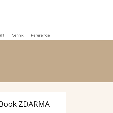
akt
Cenník
Referencie
Book ZDARMA