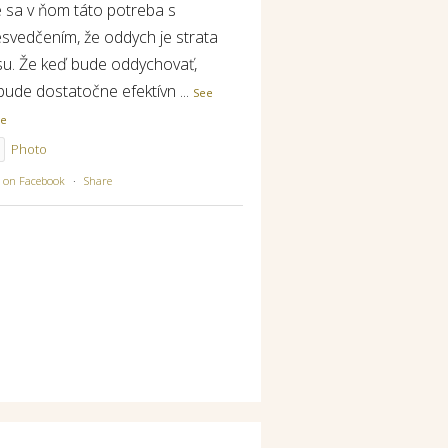
e sa v ňom táto potreba s
esvedčením, že oddych je strata
su. Že keď bude oddychovať,
bude dostatočne efektívn
...
See
re
Photo
w on Facebook
·
Share