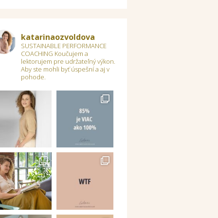
katarinaozvoldova
SUSTAINABLE PERFORMANCE
COACHING
Koučujem a
lektorujem pre udržateľný výkon.
Aby ste mohli byť úspešní a aj v
pohode.