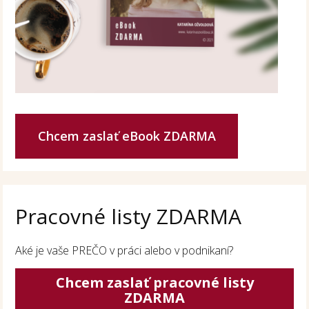
Chcem zaslať eBook ZDARMA
Pracovné listy ZDARMA
Aké je vaše PREČO v práci alebo v podnikaní?
Chcem zaslať pracovné listy
ZDARMA