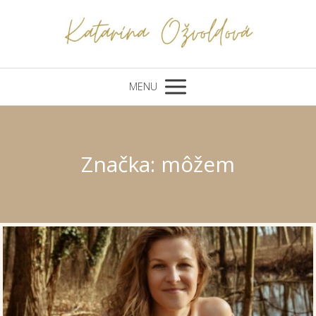
MENU
Značka: môžem