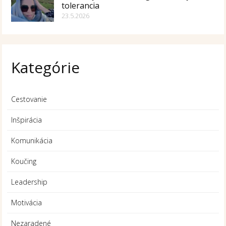
tolerancia
23.5.2026
Kategórie
Cestovanie
Inšpirácia
Komunikácia
Koučing
Leadership
Motivácia
Nezaradené