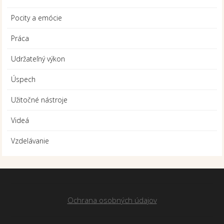
Pocity a emócie
Práca
Udržateľný výkon
Úspech
Užitočné nástroje
Videá
Vzdelávanie
Ochrana osobných údajov