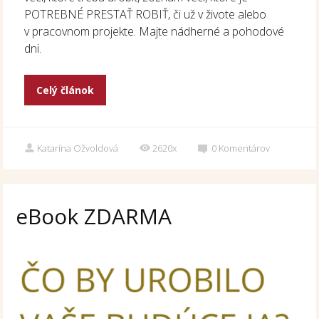
POTREBNÉ PRESTAŤ ROBIŤ, či už v živote alebo
v pracovnom projekte. Majte nádherné a pohodové
dni.
Celý článok
Katarína Ožvoldová
2620x
0
Komentárov
eBook ZDARMA