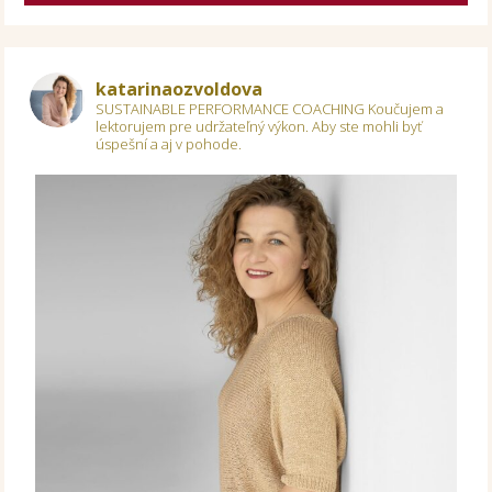
katarinaozvoldova
SUSTAINABLE PERFORMANCE COACHING
Koučujem a
lektorujem pre udržateľný výkon.
Aby ste mohli byť
úspešní a aj v pohode.