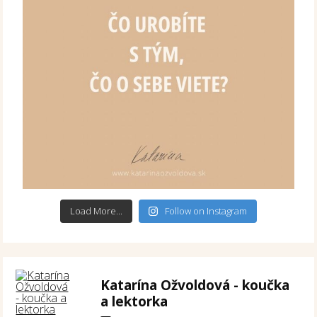
Load More...
Follow on Instagram
Katarína Ožvoldová - koučka
a lektorka