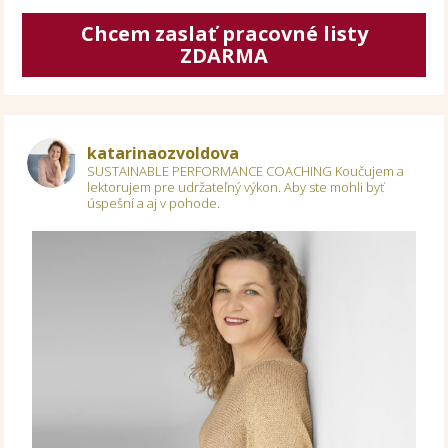
Chcem zaslať pracovné listy
ZDARMA
katarinaozvoldova
SUSTAINABLE PERFORMANCE COACHING
Koučujem a
lektorujem pre udržateľný výkon.
Aby ste mohli byť
úspešní a aj v pohode.