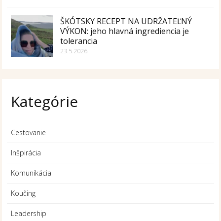
ŠKÓTSKY RECEPT NA UDRŽATEĽNÝ
VÝKON: jeho hlavná ingrediencia je
tolerancia
23.5.2026
Kategórie
Cestovanie
Inšpirácia
Komunikácia
Koučing
Leadership