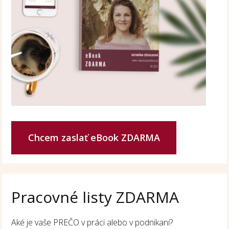
Chcem zaslať eBook ZDARMA
Pracovné listy ZDARMA
Aké je vaše PREČO v práci alebo v podnikaní?