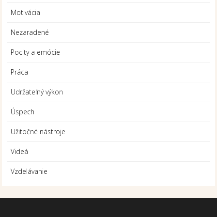
Motivácia
Nezaradené
Pocity a emócie
Práca
Udržateľný výkon
Úspech
Užitočné nástroje
Videá
Vzdelávanie