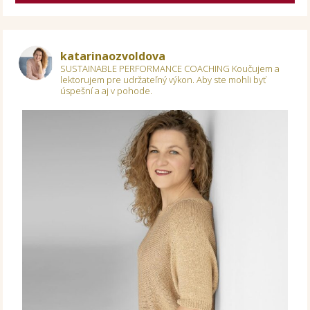
katarinaozvoldova
SUSTAINABLE PERFORMANCE COACHING
Koučujem a
lektorujem pre udržateľný výkon.
Aby ste mohli byť
úspešní a aj v pohode.