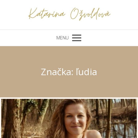
MENU
Značka: ľudia