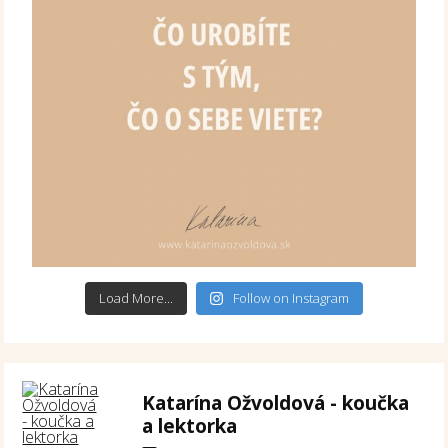
Load More...
Follow on Instagram
Katarína Ožvoldová - koučka
a lektorka