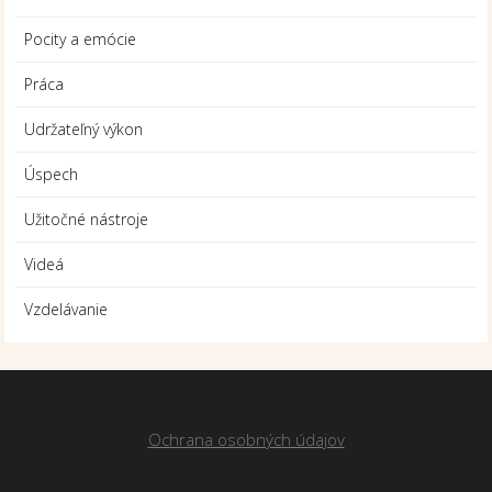
Pocity a emócie
Práca
Udržateľný výkon
Úspech
Užitočné nástroje
Videá
Vzdelávanie
Ochrana osobných údajov