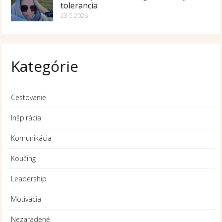
tolerancia
23.5.2026
Kategórie
Cestovanie
Inšpirácia
Komunikácia
Koučing
Leadership
Motivácia
Nezaradené