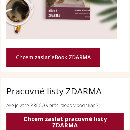
Chcem zaslať eBook ZDARMA
Pracovné listy ZDARMA
Aké je vaše PREČO v práci alebo v podnikaní?
Chcem zaslať pracovné listy
ZDARMA