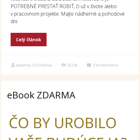
POTREBNÉ PRESTAŤ ROBIŤ, či už v živote alebo
v pracovnom projekte. Majte nádherné a pohodové
dni.
Celý článok
Katarína Ožvoldová
2619x
0
Komentárov
eBook ZDARMA