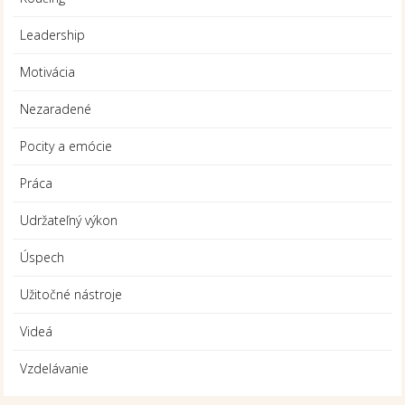
Leadership
Motivácia
Nezaradené
Pocity a emócie
Práca
Udržateľný výkon
Úspech
Užitočné nástroje
Videá
Vzdelávanie