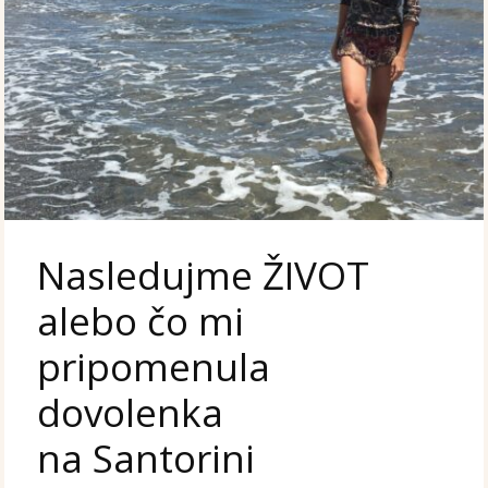
Nasledujme ŽIVOT
alebo čo mi
pripomenula
dovolenka
na Santorini