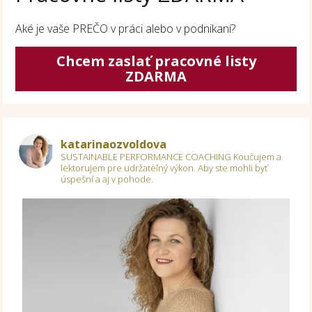
Aké je vaše PREČO v práci alebo v podnikaní?
Chcem zaslať pracovné listy
ZDARMA
katarinaozvoldova
SUSTAINABLE PERFORMANCE COACHING
Koučujem a
lektorujem pre udržateľný výkon.
Aby ste mohli byť
úspešní a aj v pohode.