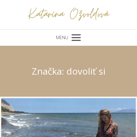
MENU
Značka: dovoliť si