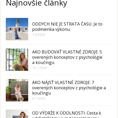
Najnovšie články
ODDYCH NIE JE STRATA ČASU. Je to
podmienka výkonu.
1.8.2026
AKO BUDOVAŤ VLASTNÉ ZDROJE: 5
overených konceptov z psychológie
a koučingu
15.7.2026
AKO NÁJSŤ VLASTNÉ ZDROJE: 7
overených konceptov z psychológie a
koučingu
6.7.2026
OD VÝDRŽE K ODOLNOSTI: Cesta k