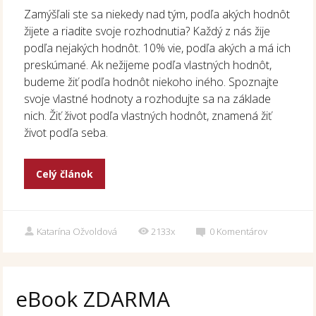
Zamýšľali ste sa niekedy nad tým, podľa akých hodnôt
žijete a riadite svoje rozhodnutia? Každý z nás žije
podľa nejakých hodnôt. 10% vie, podľa akých a má ich
preskúmané. Ak nežijeme podľa vlastných hodnôt,
budeme žiť podľa hodnôt niekoho iného. Spoznajte
svoje vlastné hodnoty a rozhodujte sa na základe
nich. Žiť život podľa vlastných hodnôt, znamená žiť
život podľa seba.
Celý článok
Katarína Ožvoldová
2133x
0
Komentárov
eBook ZDARMA