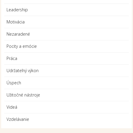
Leadership
Motivácia
Nezaradené
Pocity a emócie
Práca
Udržateľný výkon
Úspech
Užitočné nástroje
Videá
Vzdelávanie