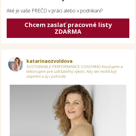
Aké je vaše PREČO v práci alebo v podnikaní?
Chcem zaslať pracovné listy
ZDARMA
katarinaozvoldova
SUSTAINABLE PERFORMANCE COACHING
Koučujem a
lektorujem pre udržateľný výkon.
Aby ste mohli byť
úspešní a aj v pohode.