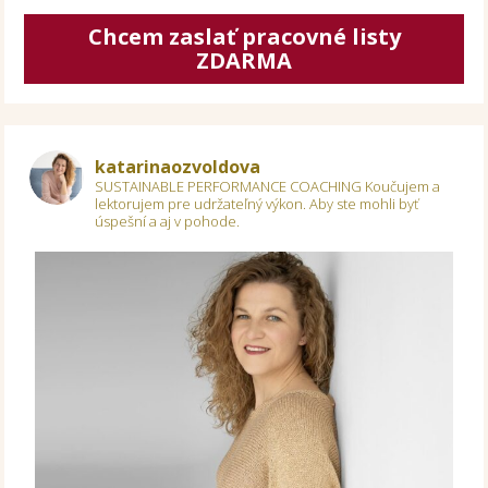
Chcem zaslať pracovné listy
ZDARMA
katarinaozvoldova
SUSTAINABLE PERFORMANCE COACHING
Koučujem a
lektorujem pre udržateľný výkon.
Aby ste mohli byť
úspešní a aj v pohode.