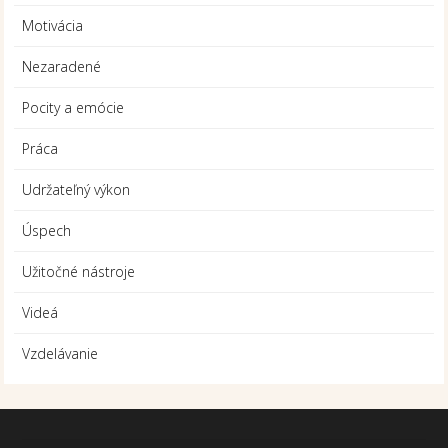
Motivácia
Nezaradené
Pocity a emócie
Práca
Udržateľný výkon
Úspech
Užitočné nástroje
Videá
Vzdelávanie