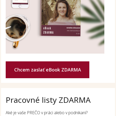
Chcem zaslať eBook ZDARMA
Pracovné listy ZDARMA
Aké je vaše PREČO v práci alebo v podnikaní?