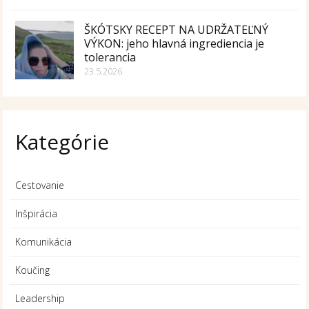
ŠKÓTSKY RECEPT NA UDRŽATEĽNÝ
VÝKON: jeho hlavná ingrediencia je
tolerancia
23.5.2026
Kategórie
Cestovanie
Inšpirácia
Komunikácia
Koučing
Leadership