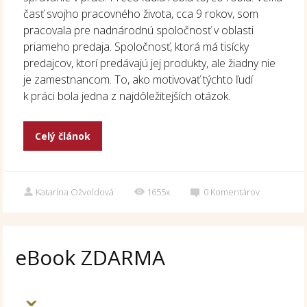
časť svojho pracovného života, cca 9 rokov, som
pracovala pre nadnárodnú spoločnosť v oblasti
priameho predaja. Spoločnosť, ktorá má tisícky
predajcov, ktorí predávajú jej produkty, ale žiadny nie
je zamestnancom. To, ako motivovať týchto ľudí
k práci bola jedna z najdôležitejších otázok.
Celý článok
Katarína Ožvoldová
1655x
0
Komentárov
eBook ZDARMA