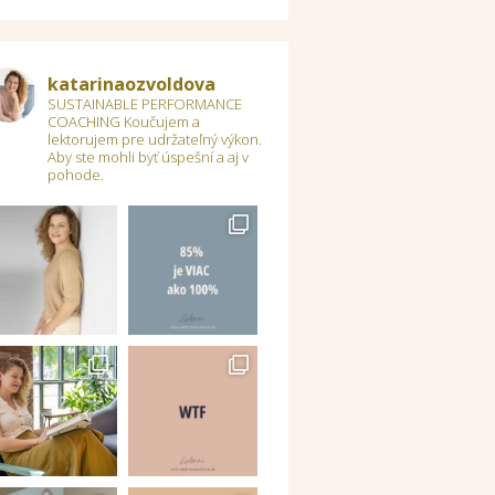
katarinaozvoldova
SUSTAINABLE PERFORMANCE
COACHING
Koučujem a
lektorujem pre udržateľný výkon.
Aby ste mohli byť úspešní a aj v
pohode.