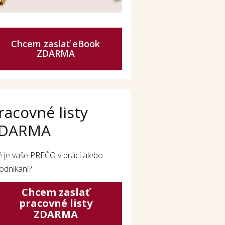
Chcem zaslať eBook
ZDARMA
racovné listy
DARMA
é je vaše PREČO v práci alebo
odnikaní?
Chcem zaslať
pracovné listy
ZDARMA