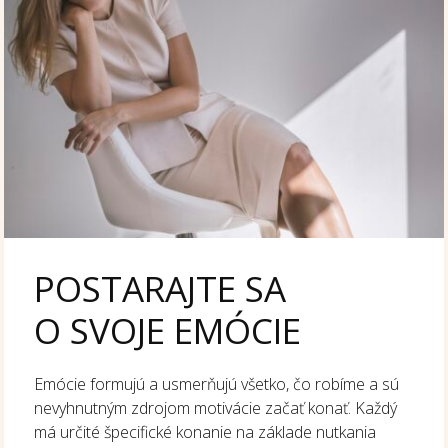
POSTARAJTE SA
O SVOJE EMÓCIE
Emócie formujú a usmerňujú všetko, čo robíme a sú
nevyhnutným zdrojom motivácie začať konať. Každý
má určité špecifické konanie na základe nutkania