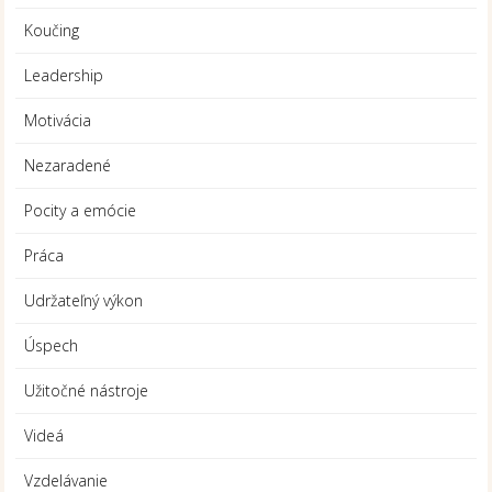
Koučing
Leadership
Motivácia
Nezaradené
Pocity a emócie
Práca
Udržateľný výkon
Úspech
Užitočné nástroje
Videá
Vzdelávanie