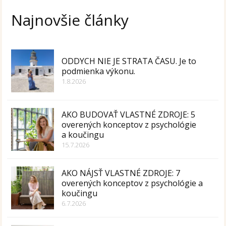
Najnovšie články
ODDYCH NIE JE STRATA ČASU. Je to
podmienka výkonu.
1.8.2026
AKO BUDOVAŤ VLASTNÉ ZDROJE: 5
overených konceptov z psychológie
a koučingu
15.7.2026
AKO NÁJSŤ VLASTNÉ ZDROJE: 7
overených konceptov z psychológie a
koučingu
6.7.2026