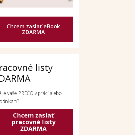
Chcem zaslať eBook
ZDARMA
racovné listy
DARMA
é je vaše PREČO v práci alebo
odnikaní?
Chcem zaslať
pracovné listy
ZDARMA