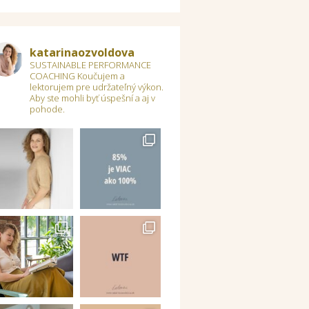
katarinaozvoldova
SUSTAINABLE PERFORMANCE
COACHING
Koučujem a
lektorujem pre udržateľný výkon.
Aby ste mohli byť úspešní a aj v
pohode.