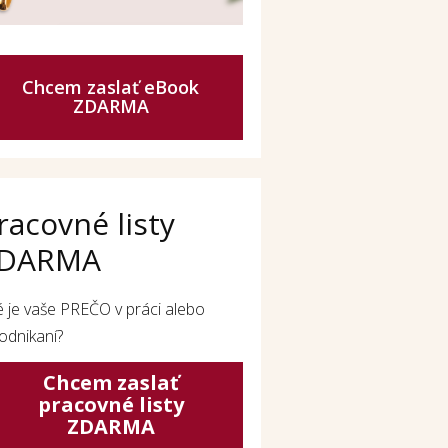
Chcem zaslať eBook
ZDARMA
racovné listy
DARMA
é je vaše PREČO v práci alebo
odnikaní?
Chcem zaslať
pracovné listy
ZDARMA