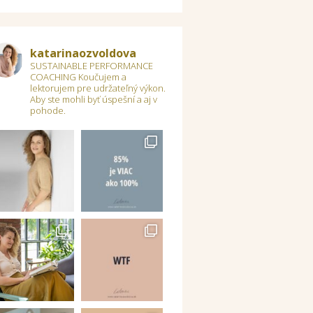
katarinaozvoldova
SUSTAINABLE PERFORMANCE
COACHING
Koučujem a
lektorujem pre udržateľný výkon.
Aby ste mohli byť úspešní a aj v
pohode.