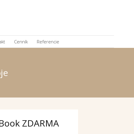
akt
Cenník
Referencie
je
Book ZDARMA