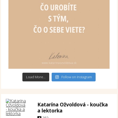
Load More...
Follow on Instagram
Katarína Ožvoldová - koučka
a lektorka