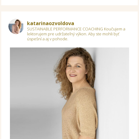
katarinaozvoldova
SUSTAINABLE PERFORMANCE COACHING
Koučujem a
lektorujem pre udržateľný výkon.
Aby ste mohli byť
úspešní a aj v pohode.