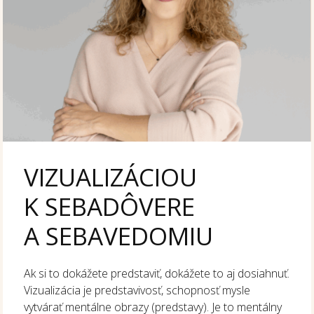
VIZUALIZÁCIOU
K SEBADÔVERE
A SEBAVEDOMIU
Ak si to dokážete predstaviť, dokážete to aj dosiahnuť.
Vizualizácia je predstavivosť, schopnosť mysle
vytvárať mentálne obrazy (predstavy). Je to mentálny