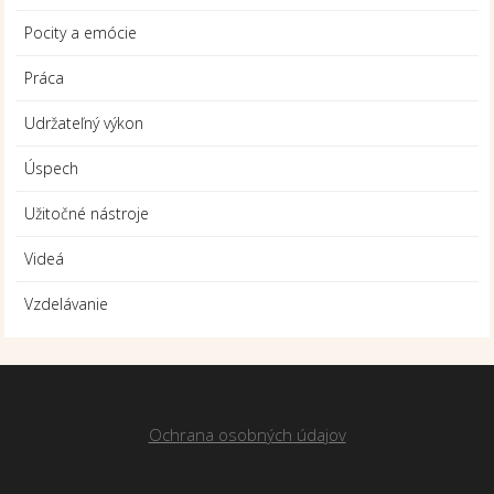
Pocity a emócie
Práca
Udržateľný výkon
Úspech
Užitočné nástroje
Videá
Vzdelávanie
Ochrana osobných údajov