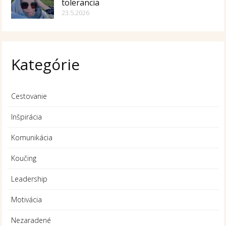
tolerancia
23.5.2026
Kategórie
Cestovanie
Inšpirácia
Komunikácia
Koučing
Leadership
Motivácia
Nezaradené