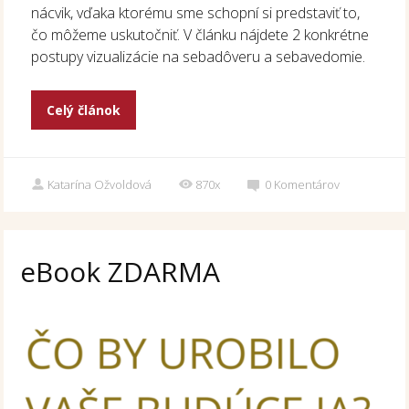
nácvik, vďaka ktorému sme schopní si predstaviť to,
čo môžeme uskutočniť. V článku nájdete 2 konkrétne
postupy vizualizácie na sebadôveru a sebavedomie.
Celý článok
Katarína Ožvoldová
870x
0
Komentárov
eBook ZDARMA