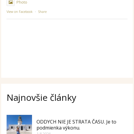
Photo
View on Facebook
·
Share
Najnovšie články
ODDYCH NIE JE STRATA ČASU. Je to
podmienka výkonu.
1.8.2026