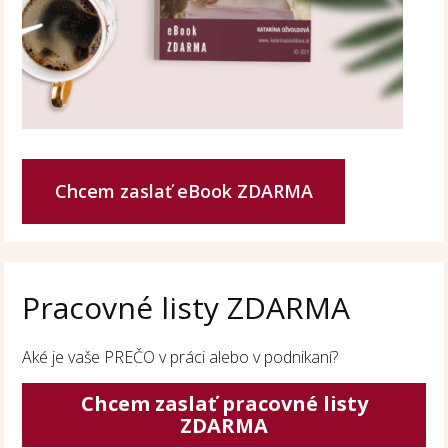
Chcem zaslať eBook ZDARMA
Pracovné listy ZDARMA
Aké je vaše PREČO v práci alebo v podnikaní?
Chcem zaslať pracovné listy
ZDARMA