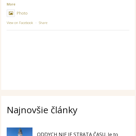
More
Photo
View on Facebook
·
Share
Najnovšie články
ODDYCH NIE JE STRATA ČASU. Je to