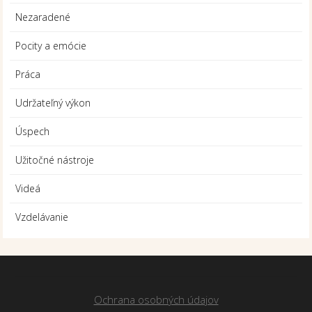
Nezaradené
Pocity a emócie
Práca
Udržateľný výkon
Úspech
Užitočné nástroje
Videá
Vzdelávanie
Ochrana osobných údajov