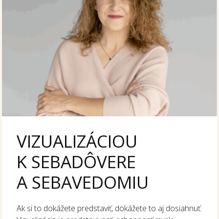
VIZUALIZÁCIOU
K SEBADÔVERE
A SEBAVEDOMIU
Ak si to dokážete predstaviť, dokážete to aj dosiahnuť.