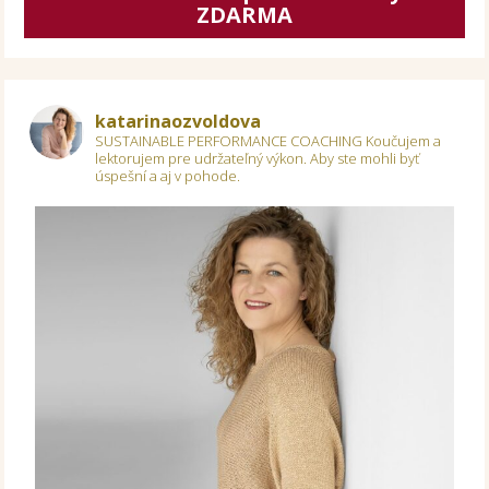
ZDARMA
katarinaozvoldova
SUSTAINABLE PERFORMANCE COACHING
Koučujem a
lektorujem pre udržateľný výkon.
Aby ste mohli byť
úspešní a aj v pohode.