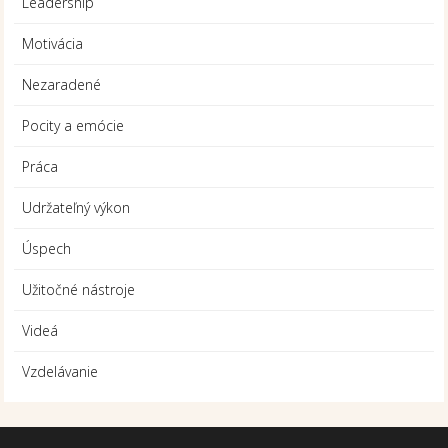
Leadership
Motivácia
Nezaradené
Pocity a emócie
Práca
Udržateľný výkon
Úspech
Užitočné nástroje
Videá
Vzdelávanie