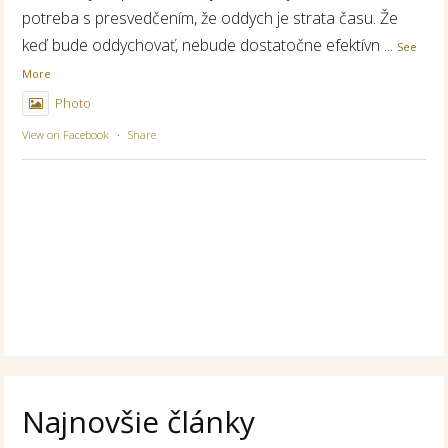
potreba s presvedčením, že oddych je strata času. Že
keď bude oddychovať, nebude dostatočne efektívn
...
See
More
Photo
View on Facebook
·
Share
Najnovšie články