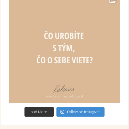
Load More...
Follow on Instagram