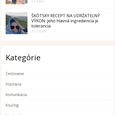
7.6.2026
ŠKÓTSKY RECEPT NA UDRŽATEĽNÝ
VÝKON: jeho hlavná ingrediencia je
tolerancia
23.5.2026
Kategórie
Cestovanie
Inšpirácia
Komunikácia
Koučing