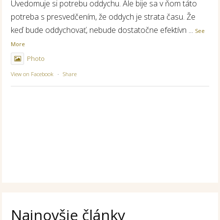
Uvedomuje si potrebu oddychu. Ale bije sa v ňom táto
potreba s presvedčením, že oddych je strata času. Že
keď bude oddychovať, nebude dostatočne efektívn
...
See
More
Photo
View on Facebook
·
Share
Najnovšie články