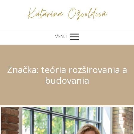
MENU
Značka: teória rozširovania a
budovania