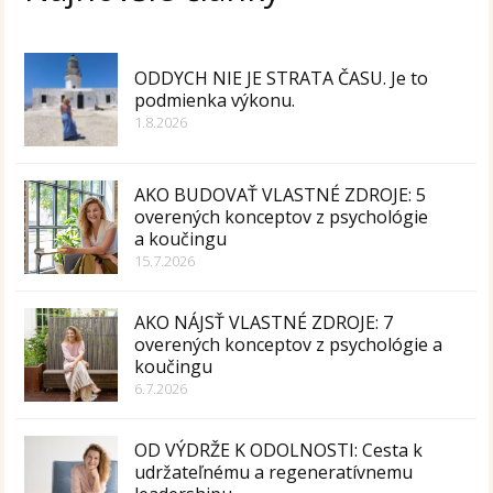
ODDYCH NIE JE STRATA ČASU. Je to
podmienka výkonu.
1.8.2026
AKO BUDOVAŤ VLASTNÉ ZDROJE: 5
overených konceptov z psychológie
a koučingu
15.7.2026
AKO NÁJSŤ VLASTNÉ ZDROJE: 7
overených konceptov z psychológie a
koučingu
6.7.2026
OD VÝDRŽE K ODOLNOSTI: Cesta k
udržateľnému a regeneratívnemu