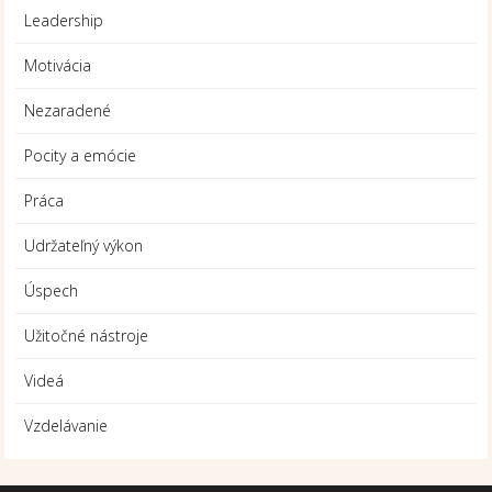
Leadership
Motivácia
Nezaradené
Pocity a emócie
Práca
Udržateľný výkon
Úspech
Užitočné nástroje
Videá
Vzdelávanie