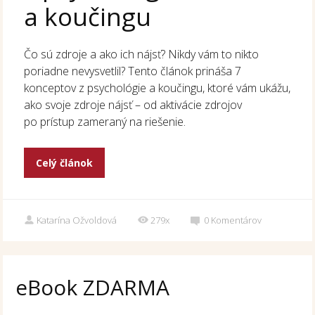
a koučingu
Čo sú zdroje a ako ich nájsť? Nikdy vám to nikto
poriadne nevysvetlil? Tento článok prináša 7
konceptov z psychológie a koučingu, ktoré vám ukážu,
ako svoje zdroje nájsť – od aktivácie zdrojov
po prístup zameraný na riešenie.
Celý článok
Katarína Ožvoldová
279x
0
Komentárov
eBook ZDARMA