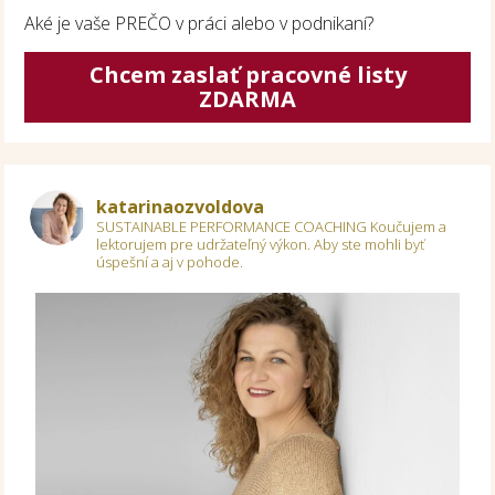
Aké je vaše PREČO v práci alebo v podnikaní?
Chcem zaslať pracovné listy
ZDARMA
katarinaozvoldova
SUSTAINABLE PERFORMANCE COACHING
Koučujem a
lektorujem pre udržateľný výkon.
Aby ste mohli byť
úspešní a aj v pohode.