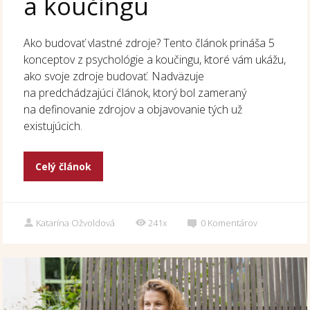
a koučingu
Ako budovať vlastné zdroje? Tento článok prináša 5
konceptov z psychológie a koučingu, ktoré vám ukážu,
ako svoje zdroje budovať. Nadväzuje
na predchádzajúci článok, ktorý bol zameraný
na definovanie zdrojov a objavovanie tých už
existujúcich.
Celý článok
Katarína Ožvoldová
241x
0
Komentárov