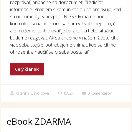
rozprávať, prípadne sa dorozumieť, či zdieľať
informácie. Problém s komunikáciou sa prejavuje, keď
sa necítime byť v bezpečí. Nie vždy máme pod
kontrolou situácie, ktoré sa nám v živote dejú. To, čo
ale môžeme kontrolovať je to, ako na tieto situácie
budeme reagovať. Ak sa chceme v našom živote cítiť
viac sebaistejšie, potrebujeme vnímať, kde sa cítime
ohrození, a naučiť sa o seba postarať.
Celý článok
Katarína Ožvoldová
1582x
0
Komentárov
eBook ZDARMA