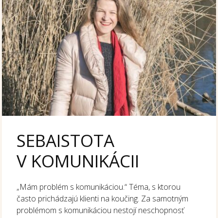
SEBAISTOTA
V KOMUNIKÁCII
„Mám problém s komunikáciou.“ Téma, s ktorou
často prichádzajú klienti na koučing. Za samotným
problémom s komunikáciou nestojí neschopnosť