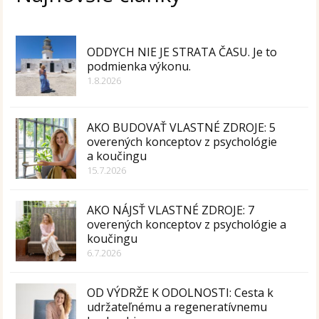
ODDYCH NIE JE STRATA ČASU. Je to
podmienka výkonu.
1.8.2026
AKO BUDOVAŤ VLASTNÉ ZDROJE: 5
overených konceptov z psychológie
a koučingu
15.7.2026
AKO NÁJSŤ VLASTNÉ ZDROJE: 7
overených konceptov z psychológie a
koučingu
6.7.2026
OD VÝDRŽE K ODOLNOSTI: Cesta k
udržateľnému a regeneratívnemu