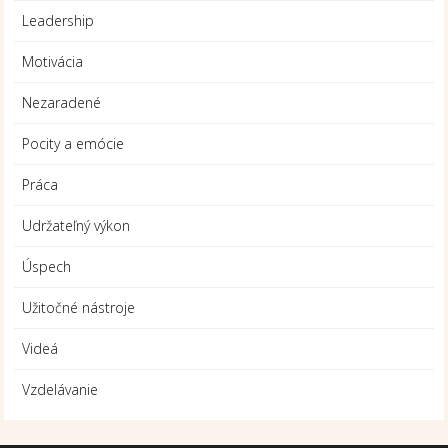
Leadership
Motivácia
Nezaradené
Pocity a emócie
Práca
Udržateľný výkon
Úspech
Užitočné nástroje
Videá
Vzdelávanie