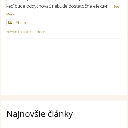
keď bude oddychovať, nebude dostatočne efektívn
...
See
More
Photo
View on Facebook
·
Share
Najnovšie články