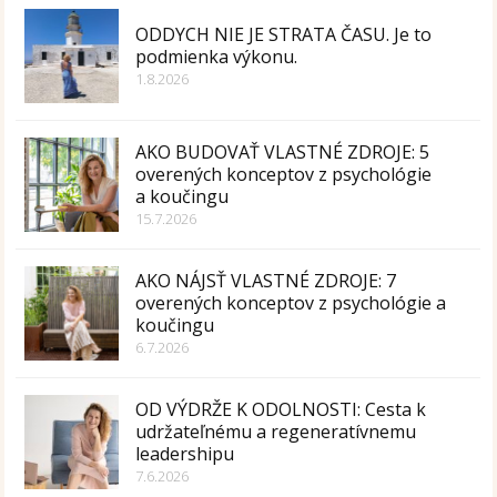
ODDYCH NIE JE STRATA ČASU. Je to
podmienka výkonu.
1.8.2026
AKO BUDOVAŤ VLASTNÉ ZDROJE: 5
overených konceptov z psychológie
a koučingu
15.7.2026
AKO NÁJSŤ VLASTNÉ ZDROJE: 7
overených konceptov z psychológie a
koučingu
6.7.2026
OD VÝDRŽE K ODOLNOSTI: Cesta k
udržateľnému a regeneratívnemu
leadershipu
7.6.2026