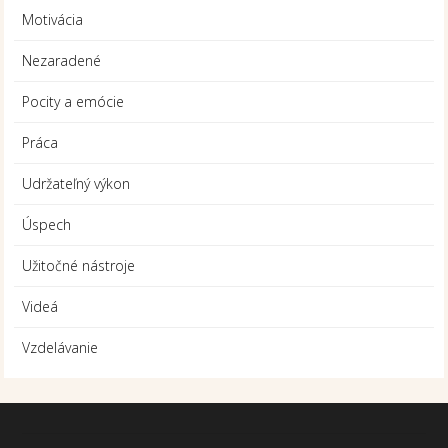
Motivácia
Nezaradené
Pocity a emócie
Práca
Udržateľný výkon
Úspech
Užitočné nástroje
Videá
Vzdelávanie