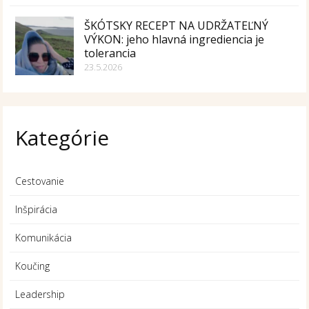
ŠKÓTSKY RECEPT NA UDRŽATEĽNÝ
VÝKON: jeho hlavná ingrediencia je
tolerancia
23.5.2026
Kategórie
Cestovanie
Inšpirácia
Komunikácia
Koučing
Leadership