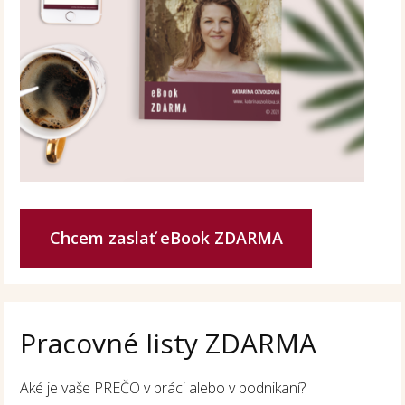
Chcem zaslať eBook ZDARMA
Pracovné listy ZDARMA
Aké je vaše PREČO v práci alebo v podnikaní?