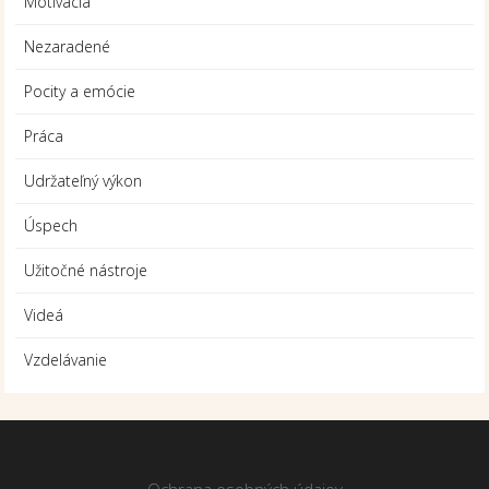
Motivácia
Nezaradené
Pocity a emócie
Práca
Udržateľný výkon
Úspech
Užitočné nástroje
Videá
Vzdelávanie
Ochrana osobných údajov