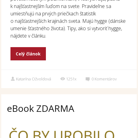
k najšťastnejším ľuďom na svete. Pravideľne sa
umiestňujú na prvých priečkach štatistík
o najšťastnejších krajinách sveta. Majú hygge (dánske
umenie šťastného života). Tipy, ako si vytvoriť hygge,
nájdete v článku.
Celý článok
Katarína Ožvoldová
1251x
0
Komentárov
eBook ZDARMA