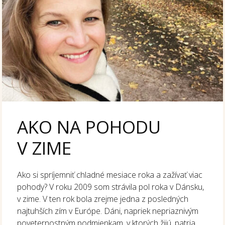
AKO NA POHODU
V ZIME
Ako si spríjemniť chladné mesiace roka a zažívať viac
pohody? V roku 2009 som strávila pol roka v Dánsku,
v zime. V ten rok bola zrejme jedna z posledných
najtuhších zím v Európe. Dáni, napriek nepriaznivým
poveternostným podmienkam, v ktorých žijú, patria