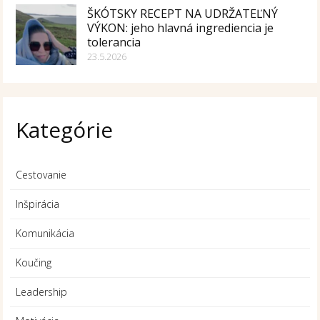
ŠKÓTSKY RECEPT NA UDRŽATEĽNÝ
VÝKON: jeho hlavná ingrediencia je
tolerancia
23.5.2026
Kategórie
Cestovanie
Inšpirácia
Komunikácia
Koučing
Leadership