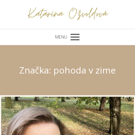
MENU
Značka: pohoda v zime