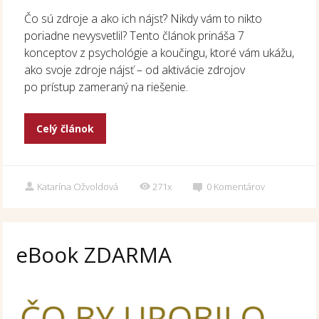
Čo sú zdroje a ako ich nájsť? Nikdy vám to nikto
poriadne nevysvetlil? Tento článok prináša 7
konceptov z psychológie a koučingu, ktoré vám ukážu,
ako svoje zdroje nájsť – od aktivácie zdrojov
po prístup zameraný na riešenie.
Celý článok
Katarína Ožvoldová
271x
0
Komentárov
eBook ZDARMA