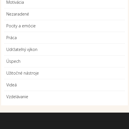
Motivácia
Nezaradené
Pocity a emócie
Práca
Udržateľný výkon
Úspech
Užitočné nástroje
Videá
Vzdelávanie