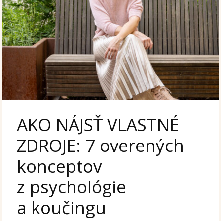
AKO NÁJSŤ VLASTNÉ
ZDROJE: 7 overených
konceptov
z psychológie
a koučingu