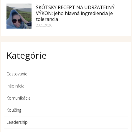
ŠKÓTSKY RECEPT NA UDRŽATEĽNÝ
VÝKON: jeho hlavná ingrediencia je
tolerancia
23.5.2026
Kategórie
Cestovanie
Inšpirácia
Komunikácia
Koučing
Leadership