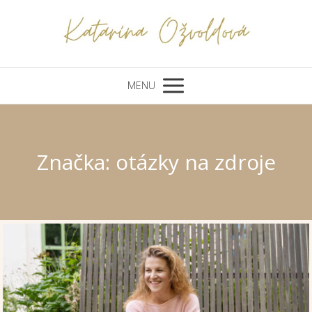
MENU
Značka: otázky na zdroje