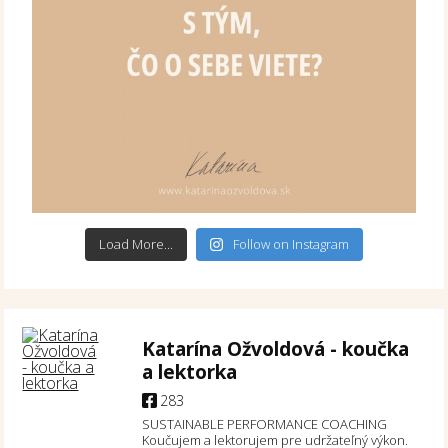
Load More...
Follow on Instagram
Katarína Ožvoldová - koučka
a lektorka
283
SUSTAINABLE PERFORMANCE COACHING
Koučujem a lektorujem pre udržateľný výkon.