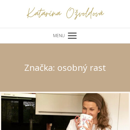
MENU
Značka: osobný rast