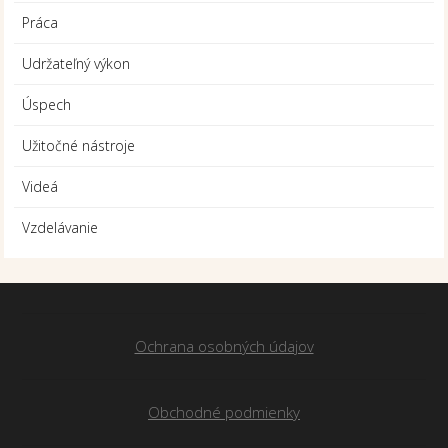
Práca
Udržateľný výkon
Úspech
Užitočné nástroje
Videá
Vzdelávanie
Ochrana osobných údajov
Obchodné podmienky