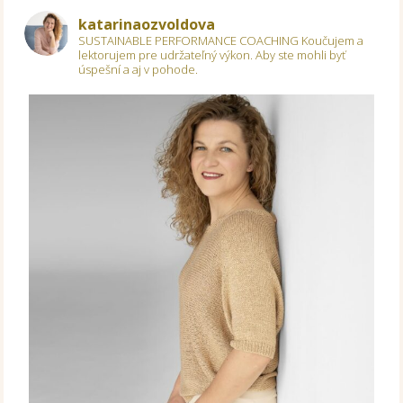
katarinaozvoldova
SUSTAINABLE PERFORMANCE COACHING
Koučujem a
lektorujem pre udržateľný výkon.
Aby ste mohli byť
úspešní a aj v pohode.