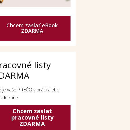
Chcem zaslať eBook
ZDARMA
racovné listy
DARMA
é je vaše PREČO v práci alebo
odnikaní?
Chcem zaslať
pracovné listy
ZDARMA