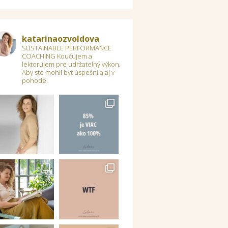
katarinaozvoldova
SUSTAINABLE PERFORMANCE
COACHING
Koučujem a
lektorujem pre udržateľný výkon.
Aby ste mohli byť úspešní a aj v
pohode.