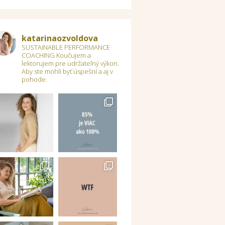
katarinaozvoldova
SUSTAINABLE PERFORMANCE
COACHING
Koučujem a
lektorujem pre udržateľný výkon.
Aby ste mohli byť úspešní a aj v
pohode.