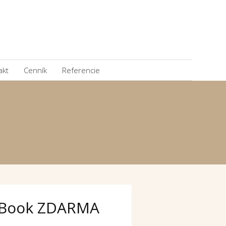
akt
Cenník
Referencie
Book ZDARMA