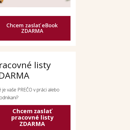
Chcem zaslať eBook
ZDARMA
racovné listy
DARMA
é je vaše PREČO v práci alebo
odnikaní?
Chcem zaslať
pracovné listy
ZDARMA