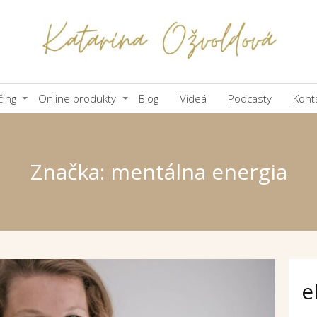
čing
Online produkty
Blog
Videá
Podcasty
Kont
Značka: mentálna energia
e