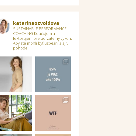
katarinaozvoldova
SUSTAINABLE PERFORMANCE
COACHING
Koučujem a
lektorujem pre udržateľný výkon.
Aby ste mohli byť úspešní a aj v
pohode.