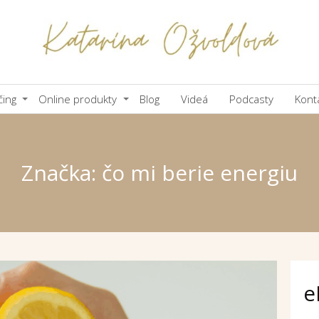
čing
Online produkty
Blog
Videá
Podcasty
Kont
Značka: čo mi berie energiu
e