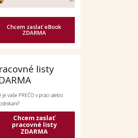
Chcem zaslať eBook
ZDARMA
racovné listy
DARMA
é je vaše PREČO v práci alebo
odnikaní?
Chcem zaslať
pracovné listy
ZDARMA