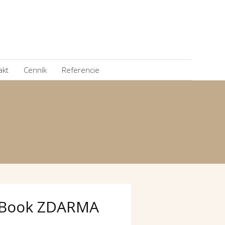
akt
Cenník
Referencie
Book ZDARMA